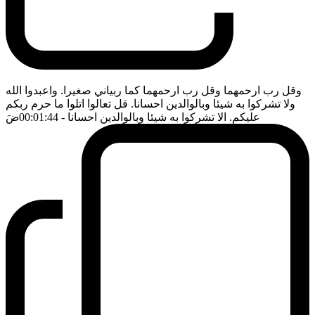
وقل رب ارحمهما وقل رب ارحمهما كما ربياني صغيرا. واعبدوا الله
ولا تشركوا به شيئا وبالوالدين احسانا. قل تعالوا اتلوا ما حرم ربكم
عليكم. الا تشركوا به شيئا وبالوالدين احسانا
- 00:01:44
ضَ