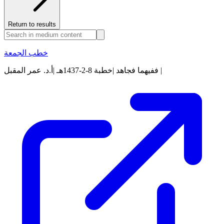
Return to results
خطب الجمعة
ففيهما فجاهد |خطبة 8-2-1437هـ |أ.د. عمر المقبل |