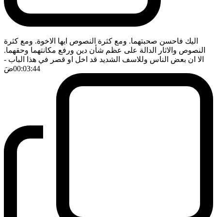
اليك فاحسن صحبتهما. ومع كثرة النصوص ايها الاخوة. ومع كثرة
النصوص والاثار الدالة على عظم شأن دين ورفع مكانتهما وحقهما.
الا ان بعض الناس وللاسف الشديد قد اخل او قصر في هذا الباب
-
00:03:44
ضَ