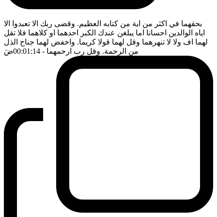
بحقهما في اكثر من اية من كتابه العظيم. وقضى ربك الا تعبدوا الا
اياه الوالدين احسانا اما يبلغن عندك الكبر احدهما او كلاهما فلا تقل
لهما اف ولا لا تنهرهما وقل لهما قولا كريما. واخفض لهما جناح الذل
من الرحمة. وقل رب ارحمهما
- 00:01:14
ضَ