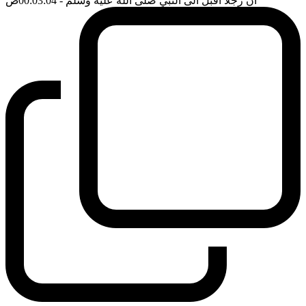
ان رجلا اقبل الى النبي صلى الله عليه وسلم
- 00:03:04
ضَ