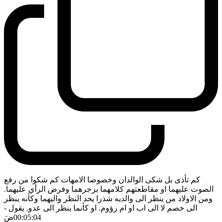
كم تأذى بل شكى الوالدان وخصوصا الامهات كم شكوا من رفع
الصوت عليهما او مقاطعتهم كلامهما بزجرهما وفرض الرأي عليهما.
ومن الاولاد من ينظر الى والديه شذرا يحد النظر واليهما وكأنه ينظر
الى خصم لا الى اب او ام رؤوم. او كأنما ينظر الى عدو. يقول
-
00:05:04
ضَ