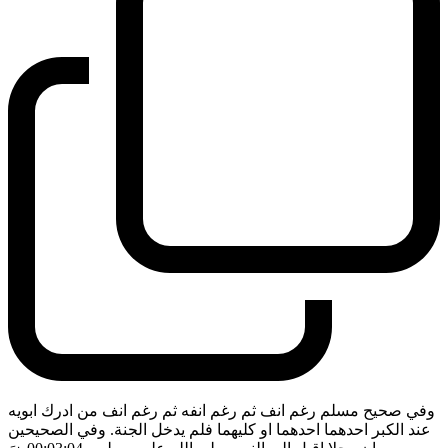
وفي صحيح مسلم رغم انف ثم رغم انفه ثم رغم انف من ادرك ابويه
عند الكبر احدهما احدهما او كليهما فلم يدخل الجنة. وفي الصحيحين