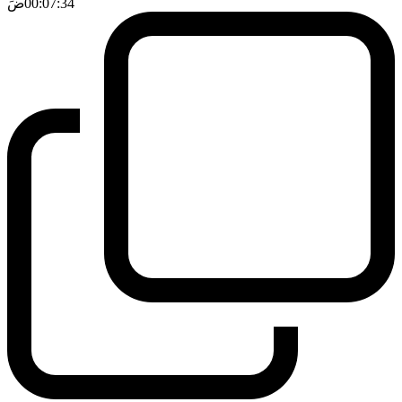
00:07:34
ضَ