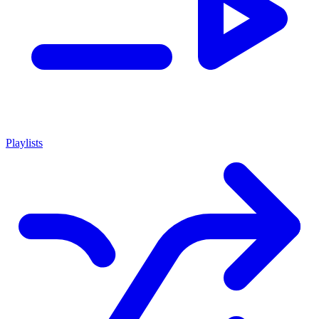
Playlists