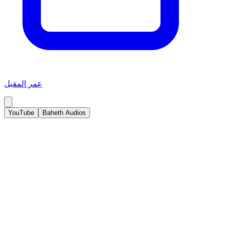
عمر المقبل
YouTube
Baheth Audios