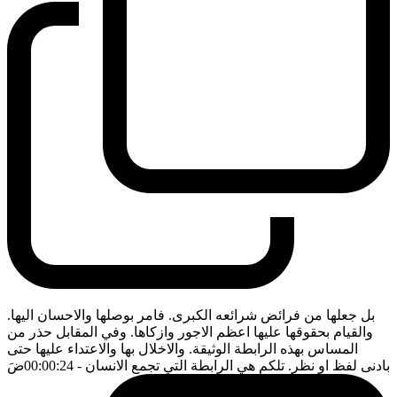
بل جعلها من فرائض شرائعه الكبرى. فامر بوصلها والاحسان اليها.
والقيام بحقوقها عليها اعظم الاجور وازكاها. وفي المقابل حذر من
المساس بهذه الرابطة الوثيقة. والاخلال بها والاعتداء عليها حتى
بادنى لفظ او نظر. تلكم هي الرابطة التي تجمع الانسان
- 00:00:24
ضَ