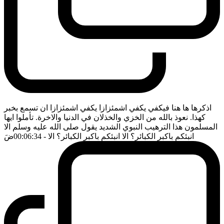
اذكرها ها هنا فيكفي يكفي اشمئزازا يكفي اشمئزازا ان تسمع بخبر
كهذا. نعوذ بالله من الخزي والخذلان في الدنيا والاخرة. تأملوا ايها
المسلمون هذا الترهيب النبوي الشديد يقول صلى الله عليه وسلم الا
انبئكم باكبر الكبائر؟ الا انبئكم باكبر الكبائر؟ الا
- 00:06:34
ضَ