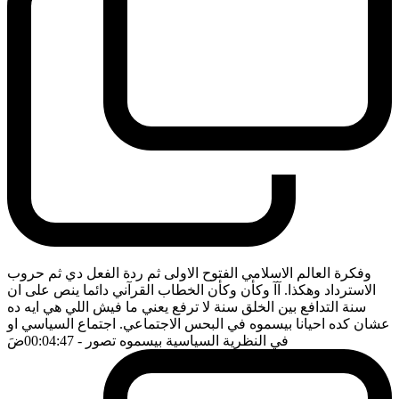
وفكرة العالم الاسلامي الفتوح الاولى ثم ردة الفعل دي ثم حروب
الاسترداد وهكذا. آآ وكأن وكأن الخطاب القرآني دائما ينص على ان
سنة التدافع بين الخلق سنة لا ترفع يعني ما فيش اللي هي ايه ده
عشان كده احيانا بيسموه في البحس الاجتماعي. اجتماع السياسي او
في النظرية السياسية بيسموه تصور
- 00:04:47
ضَ