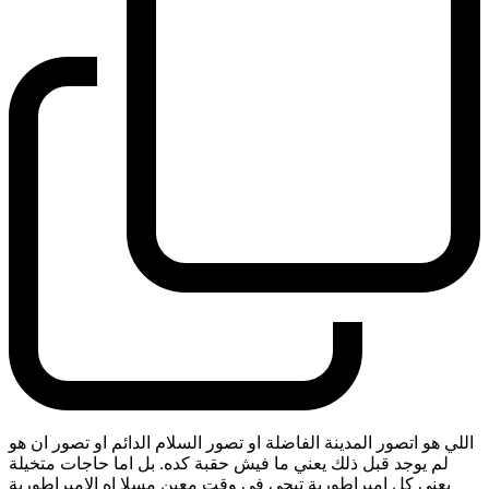
اللي هو اتصور المدينة الفاضلة او تصور السلام الدائم او تصور ان هو
لم يوجد قبل ذلك يعني ما فيش حقبة كده. بل اما حاجات متخيلة
يعني كل امبراطورية تيجي في وقت معين مسلا اه الامبراطورية