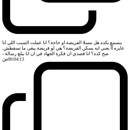
بنسمع بكده هل مسلا الفريضة او حاجة؟ انا عملت السبب اللي انا
عايزه آآ يعني ايه يسكن الفريضة؟ هي لو فريضة يبقى ما تسقطش.
صح كده؟ انا قصدي ان فكرة الجهاد في ان انا ببلغ رسالة
-
00:04:13
ضَ