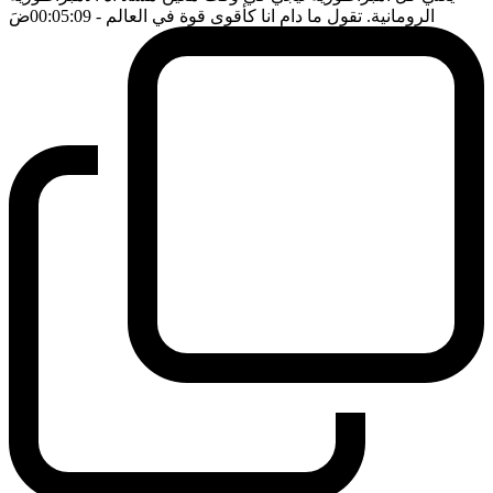
الرومانية. تقول ما دام انا كأقوى قوة في العالم
- 00:05:09
ضَ