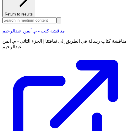
Return to results
مناقشة كتب - م. أيمن عبدالرحيم
مناقشة كتاب رسالة في الطريق إلى ثقافتنا | الجزء الثاني - م. أيمن
عبدالرحيم