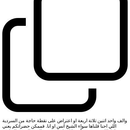
والف واحد اتنين تلاتة اربعة او اعتراض على نقطة حاجة من السردية
اللي احنا قلناها سواء الشيخ انس او انا. فممكن حضراتكم يعني