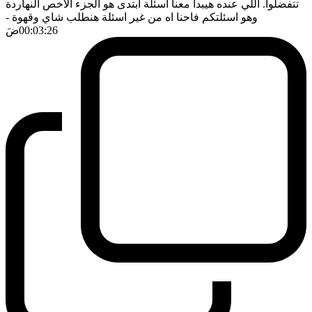
تتفضلوا. اللي عنده هيبدأ معنا اسئلة ابتدى هو الجزء الاخص النهاردة
وهو اسئلتكم فاحنا اه من غير اسئلة هنطلب شاي وقهوة
-
00:03:26
ضَ