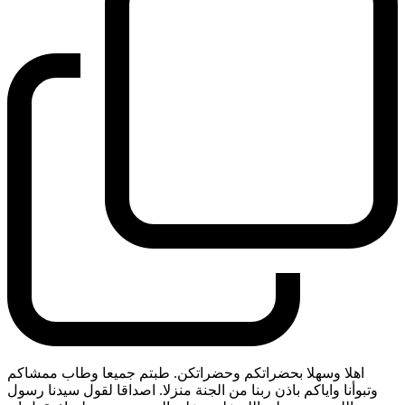
اهلا وسهلا بحضراتكم وحضراتكن. طبتم جميعا وطاب ممشاكم
وتبوأنا واياكم باذن ربنا من الجنة منزلا. اصداقا لقول سيدنا رسول