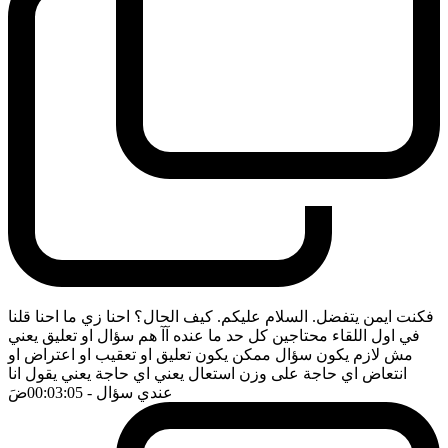
فكنت ايمن يتفضل. السلام عليكم. كيف الحال؟ احنا زي ما احنا قلنا
في اول اللقاء محتاجين كل حد ما عنده آآ هم سؤال او تعليق يعني
مش لازم يكون سؤال ممكن يكون تعليق او تعقيب او اعتراض او
انتعاض اي حاجة على وزن استعال يعني اي حاجة يعني يقول انا
عندي سؤال
- 00:03:05
ضَ