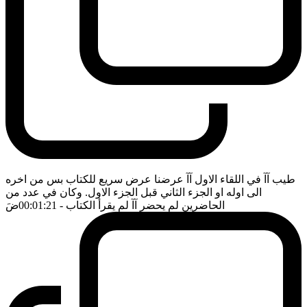
طيب آآ في اللقاء الاول آآ عرضنا عرض سريع للكتاب بس من اخره
الى اوله او الجزء الثاني قبل الجزء الاول. وكان في عدد من
الحاضرين لم يحضر آآ لم يقرأ الكتاب
- 00:01:21
ضَ