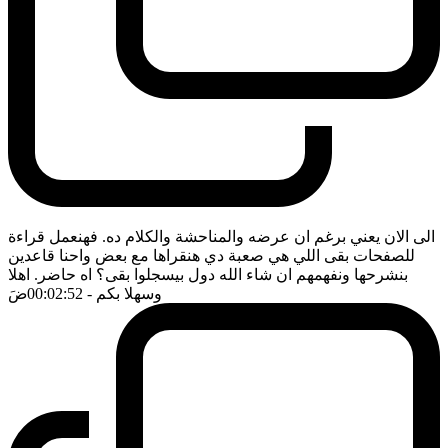
الى الان يعني برغم ان عرضه والمناحشة والكلام ده. فهنعمل قراءة
للصفحات بقى اللي هي صعبة دي هنقراها مع بعض واحنا قاعدين
بنشرحها ونفهمهم ان شاء الله دول بيسجلوا بقى؟ اه حاضر. اهلا
وسهلا بكم
- 00:02:52
ضَ