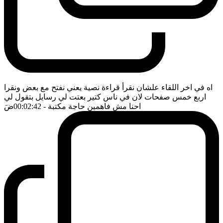
اه في اخر اللقاء علشان نقرأ قراءة نصية يعني نفتح مع بعض ونقرا
اربع خمس صفحات لان في ناس كتير بعتت لي رسايل بتقول لي
احنا مش فاهمين حاجة مكتبة
- 00:02:42
ضَ