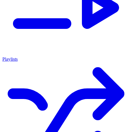
Playlists