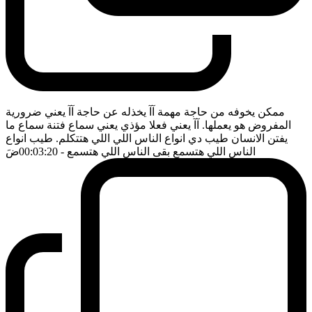
ممكن يخوفه من حاجة مهمة آآ يخذله عن حاجة آآ يعني ضرورية
المفروض هو يعملها. آآ يعني فعلا مؤذي يعني سماع فتنة سماع ما
يفتن الانسان طيب دي انواع الناس اللي اللي هتتكلم. طيب انواع
الناس اللي هتسمع بقى الناس اللي هتسمع
- 00:03:20
ضَ