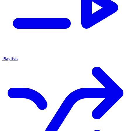
Playlists