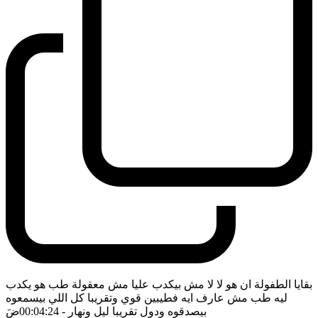
بقايا الطفولة ان هو لا لا مش بيكدب عليا مش معقولة طب هو يكدب
ليه طب مش عارف ايه فطيبين قوي وتقريبا كل اللي بيسمعوه
بيصدقوه ودول تقريبا ليل ونهار
- 00:04:24
ضَ