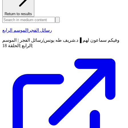
Return to results
رسائل الفجر|الموسم الرابع
وفيكم سماعون لهم ▐د.شريف طه يونس|رسائل الفجر | الموسم
الرابع |الحلقة 18|