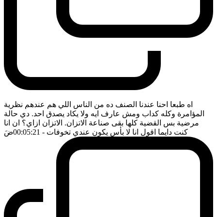
اه طبعا احنا عندنا الصنف ده من الناس اللي هم عندهم نظرية
المؤامرة وكله كداب ومش عارف ايه ولا يكاد يصدق احد. دي حالة
مرضية بس القضية كلها بقى صناعة الاتزان. الاتزان ازاي؟ ان انا
كنت دايما اقول انا لا بأس يكون عندي تخوفات
- 00:05:21
ضَ