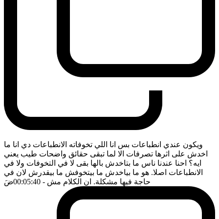
ويكون عندي انطباعات بس انا اللي تخوفاته الانطباعات دي انا ما
اخدش على اثرها تصرفات الا لما تبقى حقائق واضحات طيب يعني
ايه؟ احنا عندنا ناس ما بتاخدش بالها بقى لا في التخوفات ولا في
الانطباعات اصلا. هو ما بياخدش ما بيتخوفش ما بيقدرش لان في
حاجة فيها مشكلة. ان الكلام مش
- 00:05:40
ضَ