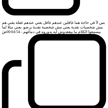
بس لأ في حاجة هما غافلين عندهم غافل يعني عندهم غفلة يعني هم
مش شخصيات نقدية يعني مش شخصية نقدية برضو. يعني مثلا لما
بيسمعوا الكلام ما بيقعدوش ايه يدوروه في دماغهم
- 00:04:54
ضَ