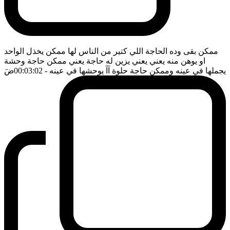
ممكن بقى وده الحاجة اللي كتير من الناس لها ممكن يخذل الواحد
او يوهن منه يعني يعني يزين له حاجة يعني ممكن حاجة وحشة
يجملها في عينه وممكن حاجة حلوة آآ يوحشها في عينه
- 00:03:02
ضَ