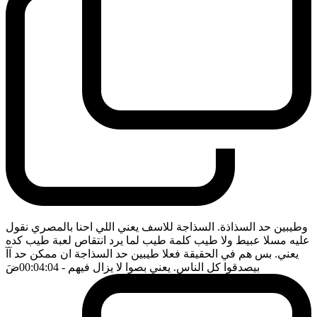
وطيبين حد السذاذة. السذاجة للاسف يعني اللي احنا بالمصري نقول
عليه مسلا عبيط ولا طيب كلمة طيب لما يرد انتقاص لعبة طيب كده
يعني. بس هم في الحقيقة فعلا طيبين حد السذاجة ان ممكن حد آآ
بيصدقوا كل الناس. يعني بصوا لا يزال فيهم
- 00:04:04
ضَ