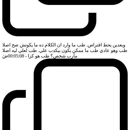
وبعدين يحط افتراض. طب ما وارد ان الكلام ده ما يكونش صح اصلا
طب وهو عادي طب ما ممكن يكون بيكدب علي. طب لعلي ليه اصلا
مأرب شخص؟ طب هو كزا
- 00:05:08
ضَ