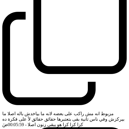
مزبوط انه مش راكب على بعضه لانه ما بياخدش باله اصلا ما
بيركزش وفي ناس تانية بقى بتعتبرها حقائق حقائق لأ على فكرة ده
كزا كزا كزا هو يبقى زنون اصلا
- 00:05:59
ضَ