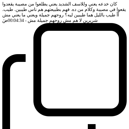
كان خدعه يعني وللاسف الشديد يعني يطلعوا من مصيبة يقعدوا
يقعوا في مصيبة وكلام من ده. فهم بطبيعتهم هم ناس طيبين. طيب.
آآ طيب بالليل هما طيبين ليه؟ روحهم جميلة ويعني ما يعني مش
شريرين لا هم مش روحهم جميلة مش
- 00:04:34
ضَ