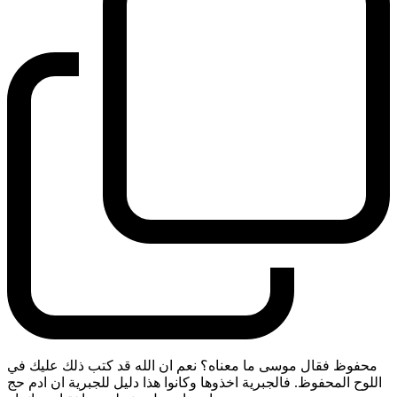
محفوظ فقال موسى ما معناه؟ نعم ان الله قد كتب ذلك عليك في
اللوح المحفوظ. فالجبرية اخذوها وكانوا هذا دليل للجبرية ان ادم حج