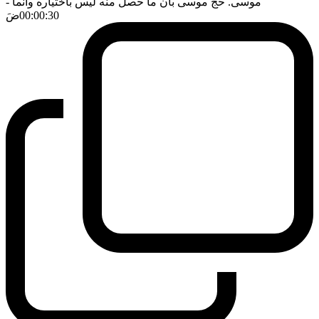
موسى. حج موسى بان ما حصل منه ليس باختياره وانما
-
00:00:30
ضَ