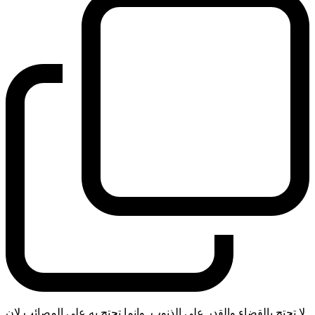
لا تحتج بالقضاء والقدر على الذنوب. وانما تحتج به على المصائب لان