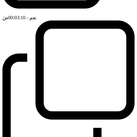
نعم
- 00:03:10
ضَ