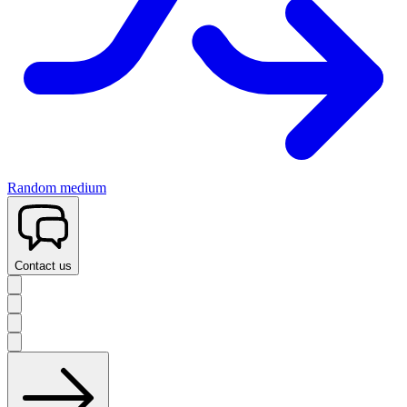
Random medium
Contact us