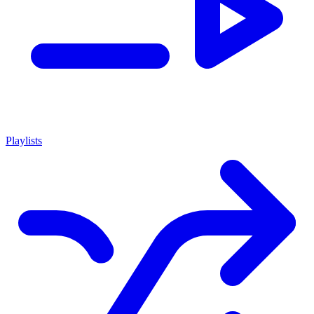
Playlists