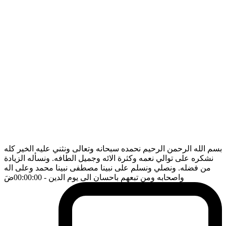
بسم الله الرحمن الرحيم نحمده سبحانه وتعالى ونثني عليه الخير كله
نشكره على توالي نعمه وكثرة الائه وجميل الطافه. ونسأله الزيادة
من فضله. ونصلي ونسلم على نبينا مصطفى نبينا محمد وعلى اله
واصحابه ومن تبعهم باحسان الى يوم الدين
- 00:00:00
ضَ