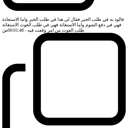
فالوذ به في طلب الخير فقال لي هذا في طلب الخير واما الاستعاذة
فهي في دفع الشوم واما الاستغاثة فهي في طلب الغوث الاستغاثة
طلب الغوث من امر وقعت فيه
- 00:01:48
ضَ