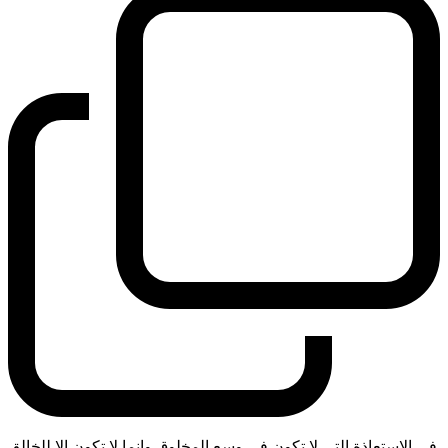
في الاستعاذة التي لا تكون في وسع المخلوق وانما لا تكون الا للخالق