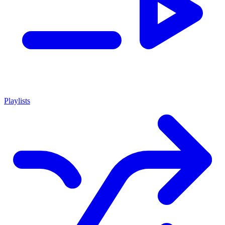
Playlists