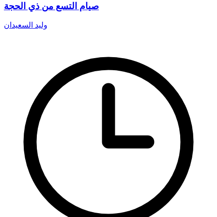
صيام التسع من ذي الحجة
وليد السعيدان