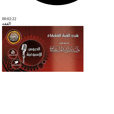
00:02:22
الفقه