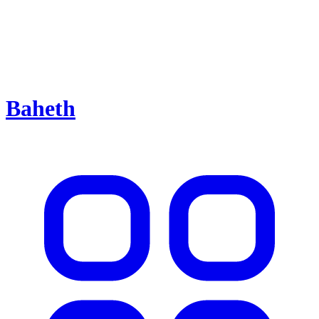
Baheth