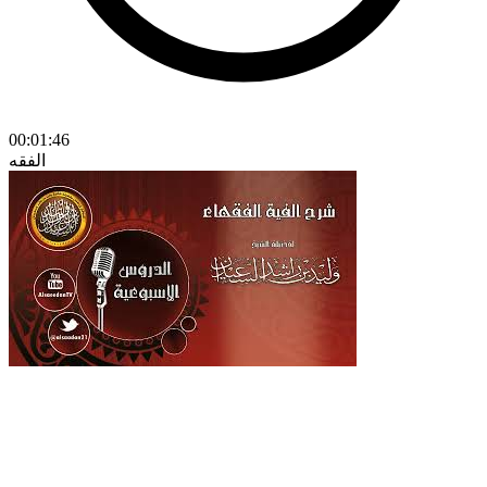
00:01:46
الفقه