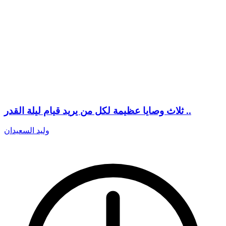
ثلاث وصايا عظيمة لكل من يريد قيام ليلة القدر ..
وليد السعيدان