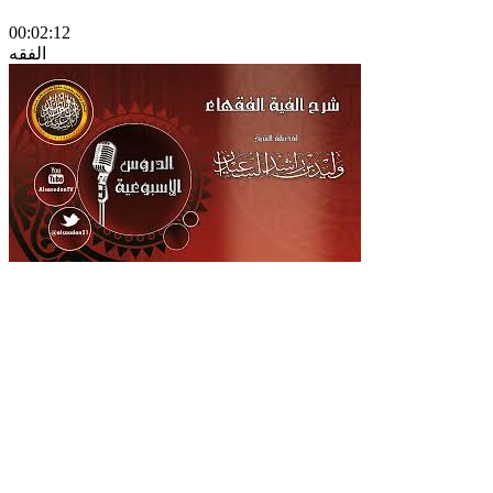
00:02:12
الفقه