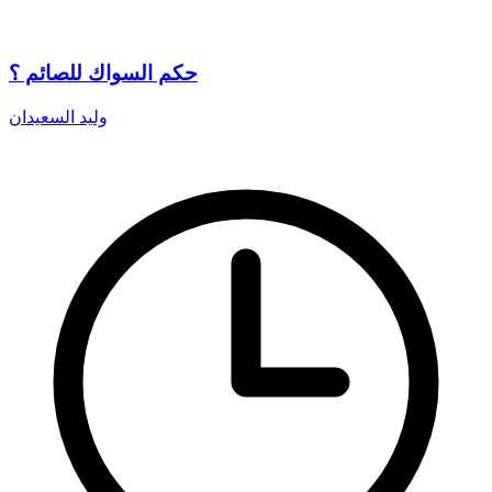
حكم السواك للصائم ؟
وليد السعيدان