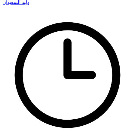
وليد السعيدان