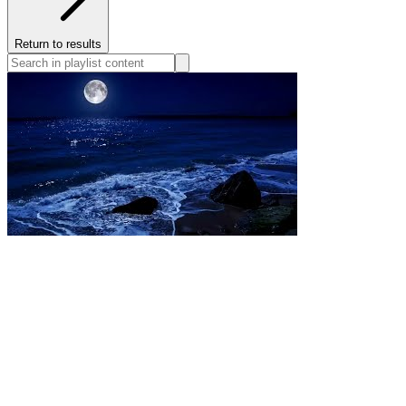
Return to results