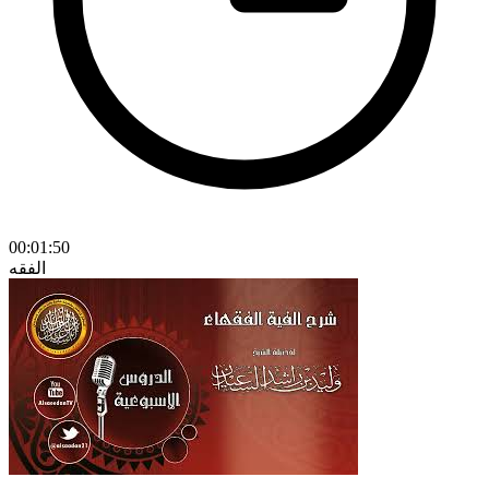
00:01:50
الفقه