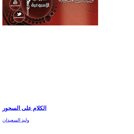
الكلام على السحور
وليد السعيدان