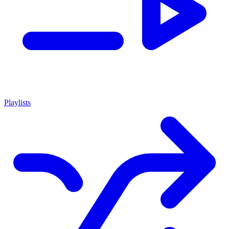
Playlists