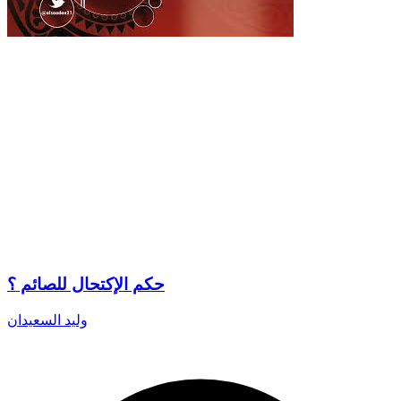
حكم الإكتحال للصائم ؟
وليد السعيدان