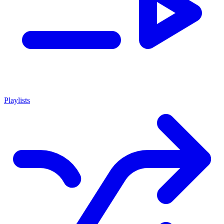
Playlists