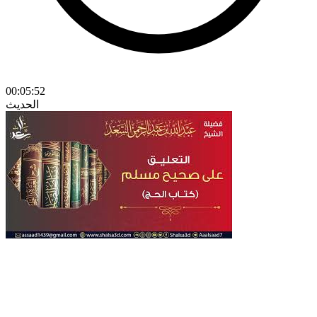
00:05:52
الحديث