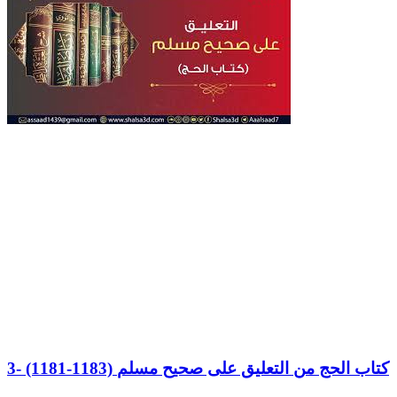
3- (1181-1183) كتاب الحج من التعليق على صحيح مسلم