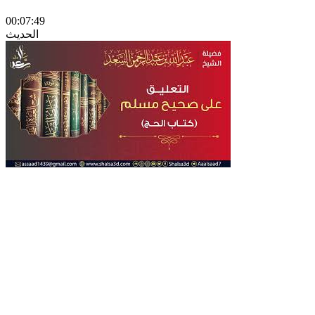
00:07:49
الحديث