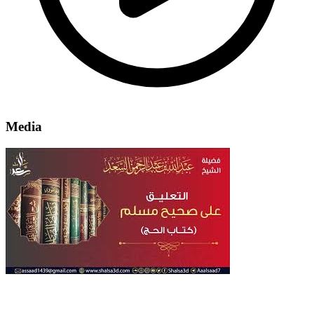
Media