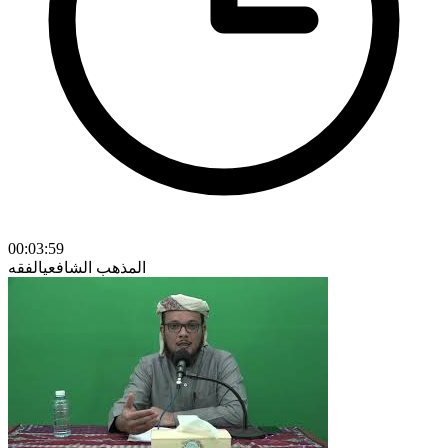
00:03:59
المذهب الشافعي
الفقه