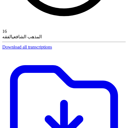
16
المذهب الشافعي
الفقه
Download all transcriptions