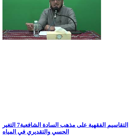
التقاسيم الفقهية على مذهب السادة الشافعية7 التغير
الحسي والتقديري في المياه