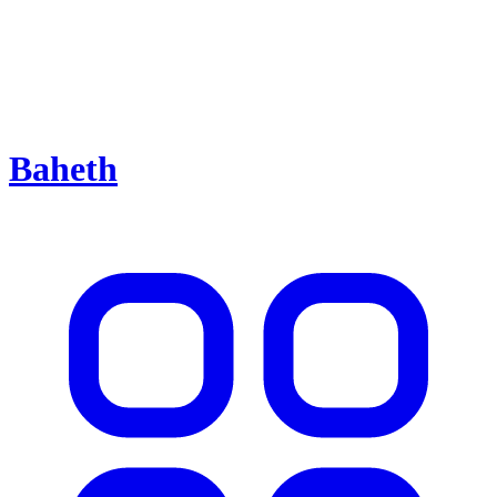
Baheth