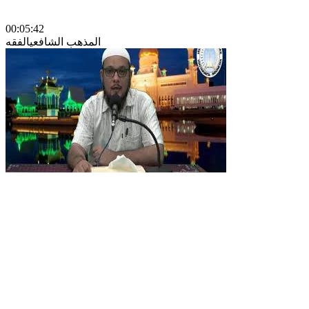
00:05:42
المذهب الشافعي
الفقه