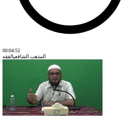
00:04:52
المذهب الشافعي
الفقه