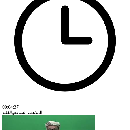
00:04:37
المذهب الشافعي
الفقه