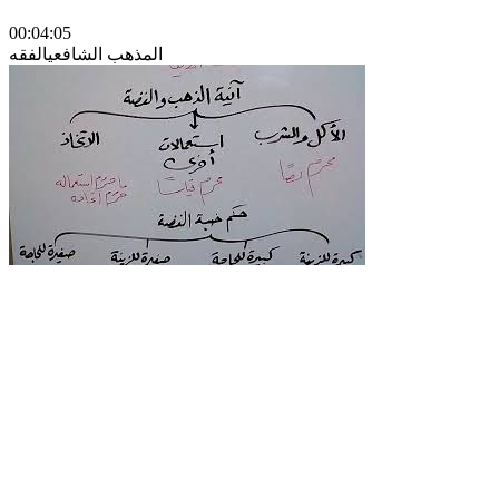
00:04:05
المذهب الشافعي
الفقه