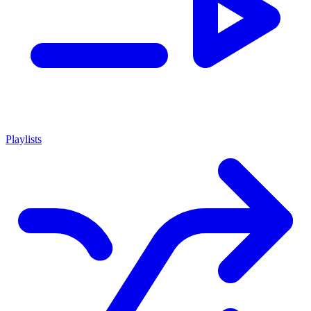
Playlists