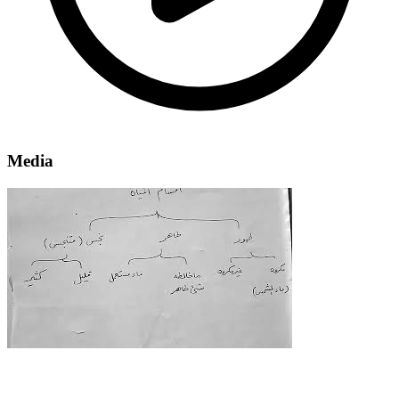
Media