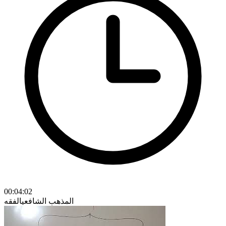
00:04:02
المذهب الشافعي
الفقه