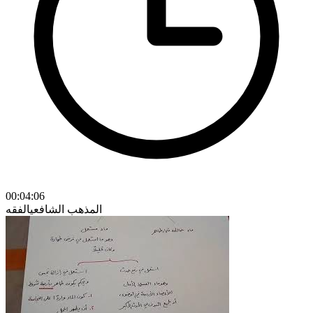
00:04:06
المذهب الشافعي
الفقه