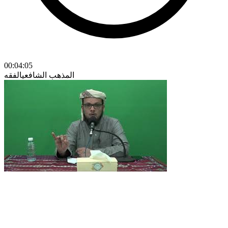
00:04:05
المذهب الشافعي
الفقه