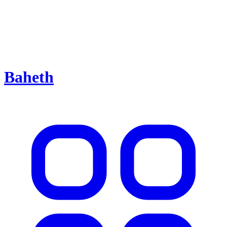
Baheth