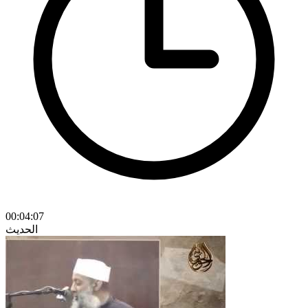
00:04:07
الحديث