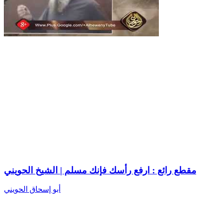
مقطع رائع : ارفع رأسك فإنك مسلم | الشيخ الحويني
أبو إسحاق الحويني