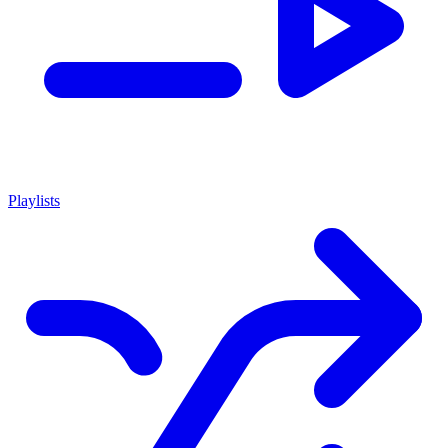
Playlists