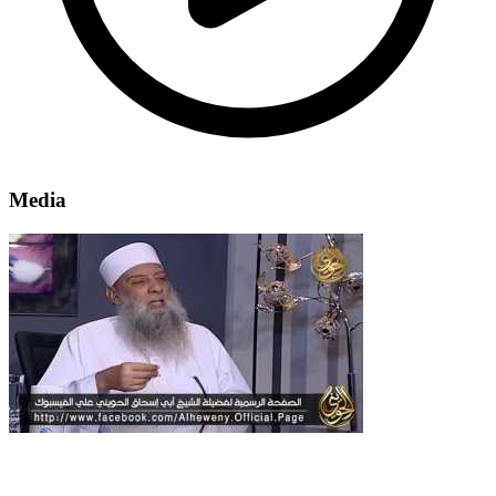
Media