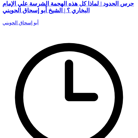
حرس الحدود | لماذا كل هذه الهجمة الشرسة علي الإمام
البخاري ؟ | الشيخ أبو إسحاق الحويني
أبو إسحاق الحويني