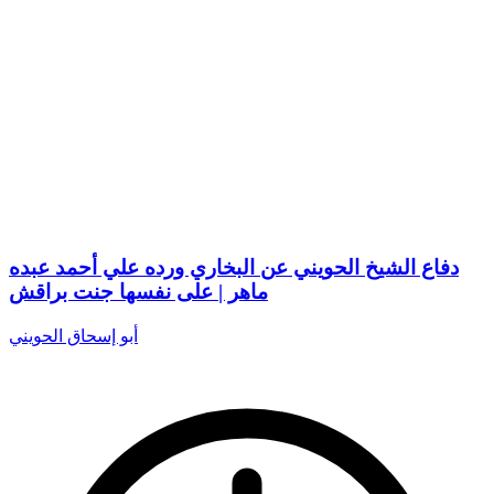
دفاع الشيخ الحويني عن البخاري ورده علي أحمد عبده
ماهر | على نفسها جنت براقش
أبو إسحاق الحويني