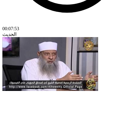
00:07:53
الحديث