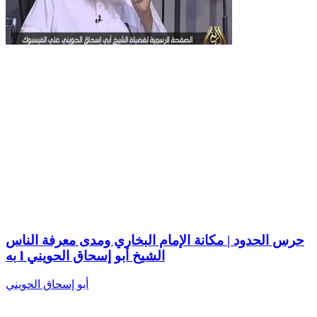
حرس الحدود | مكانة الإمام البخاري ومدى معرفة الناس
به l الشيخ أبو إسحاق الحويني
أبو إسحاق الحويني