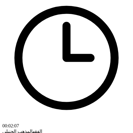
00:02:07
الفقه
المذهب الحنبلي