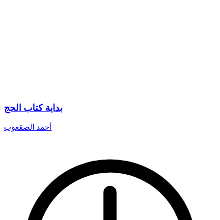
بداية كتاب الحج
أحمد الصقعوب