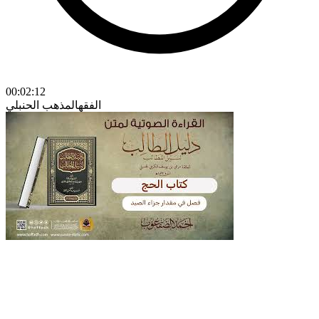
00:02:12
الفقه
المذهب الحنبلي