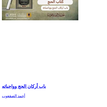
باب أركان الحج وواجباته
أحمد الصقعوب