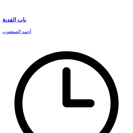
باب الفدية
أحمد الصقعوب