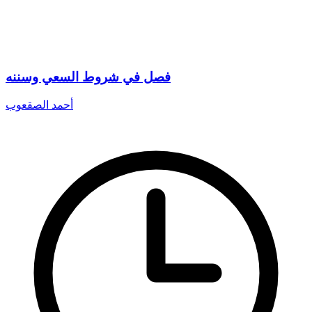
فصل في شروط السعي وسننه
أحمد الصقعوب