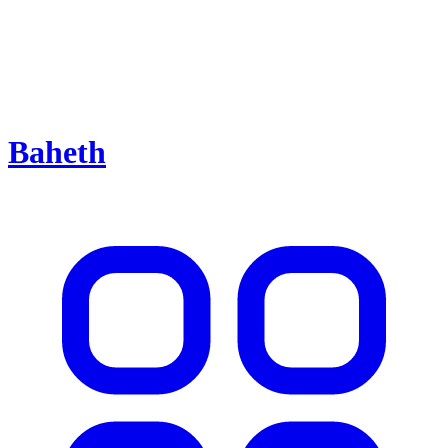
Baheth