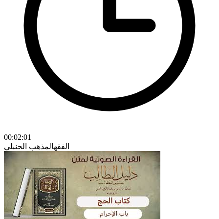
00:02:01
الفقه
المذهب الحنبلي