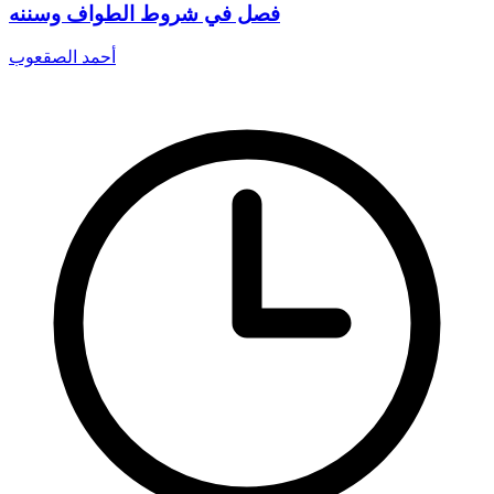
فصل في شروط الطواف وسننه
أحمد الصقعوب