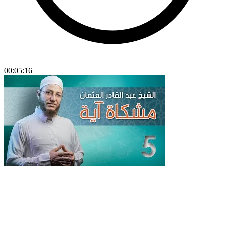
00:05:16