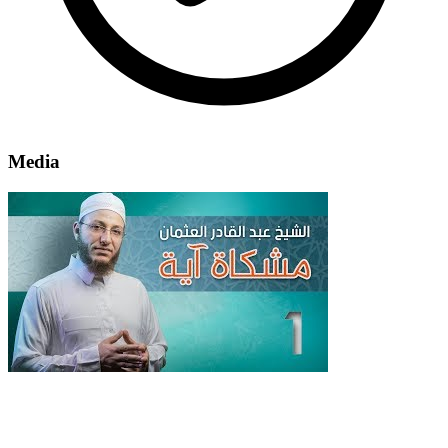
Media