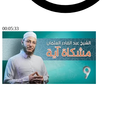
00:05:33