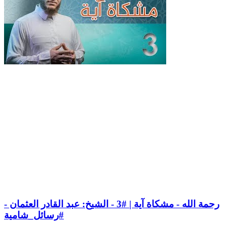
رحمة الله - مشكاة آية | #3 - الشيخ: عبد القادر العثمان -
#رسائل_شامية