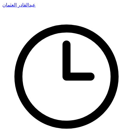
عبدالقادر العثمان