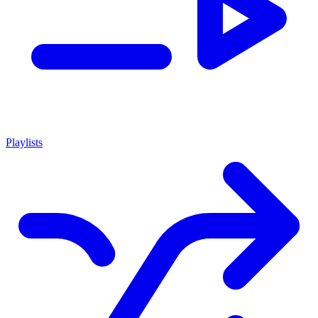
Playlists