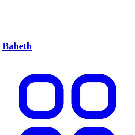
Baheth