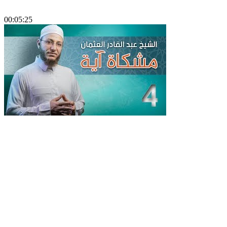
00:05:25