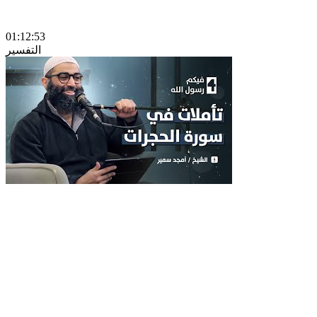
01:12:53
التفسير