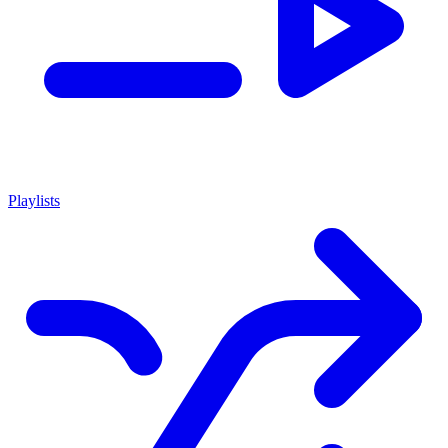
Playlists