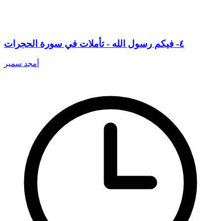
٤- فيكم رسول الله - تأملات في سورة الحجرات
أمجد سمير