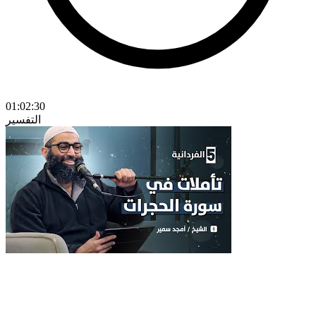
01:02:30
التفسير