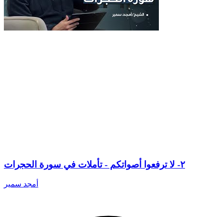
٢- لا ترفعوا أصواتكم - تأملات في سورة الحجرات
أمجد سمير