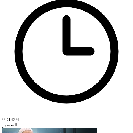
01:14:04
التفسير