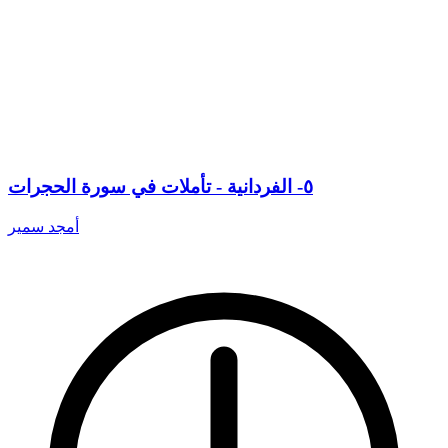
٥- الفردانية - تأملات في سورة الحجرات
أمجد سمير