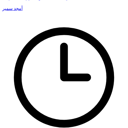
أمجد سمير