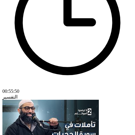
00:55:50
التفسير