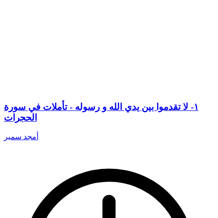
١- لا تقدموا بين يدي الله و رسوله - تأملات في سورة
الحجرات
أمجد سمير