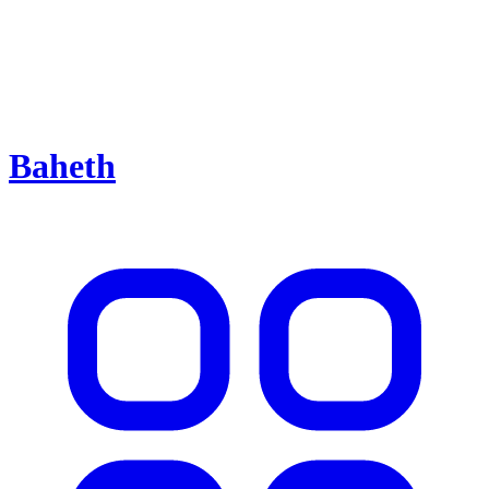
Baheth