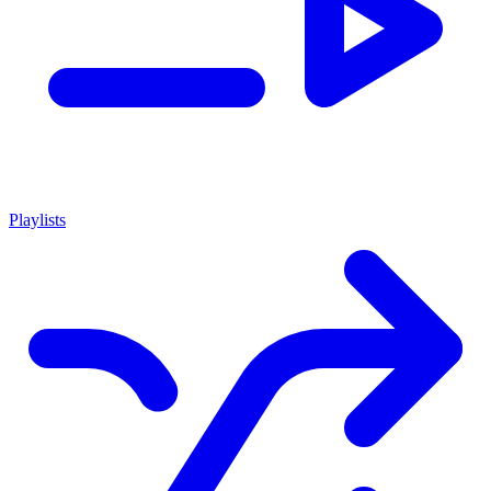
Playlists