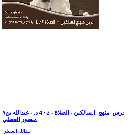
#درس_منهج_السالكين - الصلاة - 2 / 4 د. - عبدالله بن
منصور الغفيلي
عبدالله الغفيلي