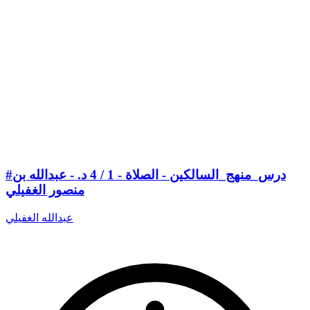
#درس_منهج_السالكين - الصلاة - 1 / 4 د. - عبدالله بن
منصور الغفيلي
عبدالله الغفيلي