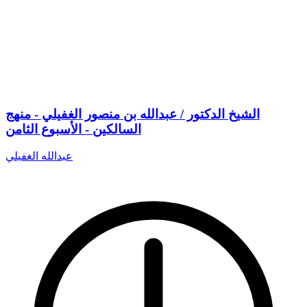
الشيخ الدكتور / عبدالله بن منصور الغفيلي - منهج
السالكين - الأسبوع الثامن
عبدالله الغفيلي