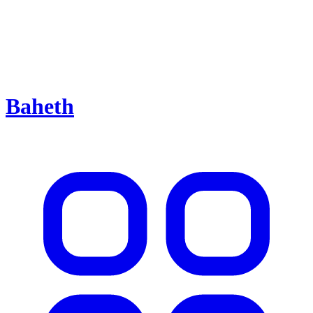
Baheth