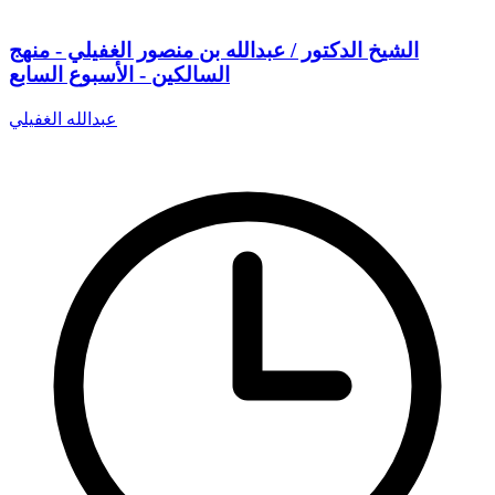
الشيخ الدكتور / عبدالله بن منصور الغفيلي - منهج
السالكين - الأسبوع السابع
عبدالله الغفيلي