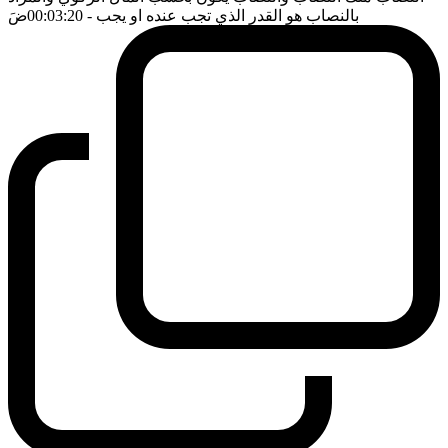
بالنصاب هو القدر الذي تجب عنده او يجب
- 00:03:20
ضَ