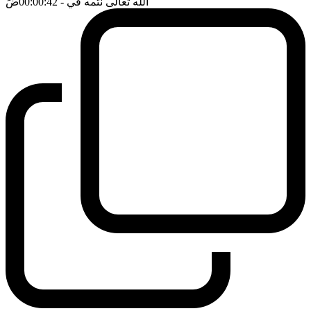
الله تعالى نتمه في
- 00:00:42
ضَ