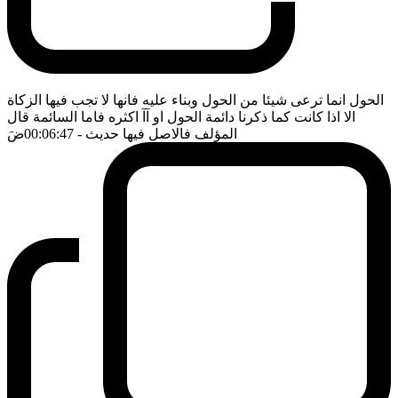
الحول انما ترعى شيئا من الحول وبناء عليه فانها لا تجب فيها الزكاة
الا اذا كانت كما ذكرنا دائمة الحول او آآ اكثره فاما السائمة قال
المؤلف فالاصل فيها حديث
- 00:06:47
ضَ