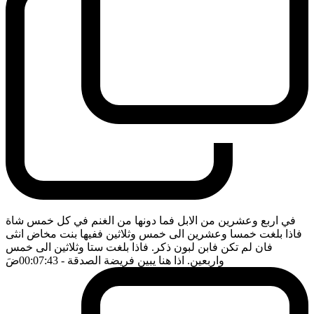
في اربع وعشرين من الابل فما دونها من الغنم في كل خمس شاة
فاذا بلغت خمسا وعشرين الى خمس وثلاثين ففيها بنت مخاض انثى
فان لم تكن فابن لبون ذكر. فاذا بلغت ستا وثلاثين الى خمس
واربعين. اذا هنا يبين فريضة الصدقة
- 00:07:43
ضَ