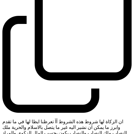
ان الزكاة لها شروط هذه الشروط آآ تعرظنا ايظا لها في ما تقدم
وابرز ما يمكن ان نشير اليه غير ما يتصل بالاسلام والحرية ملك
النصاب ملك النصاب والنصاب يكون بحسب المال الزكوي والمراد