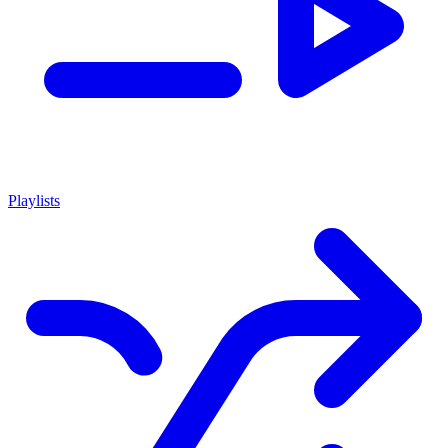
Playlists