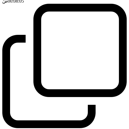
00:08:05
ضَ