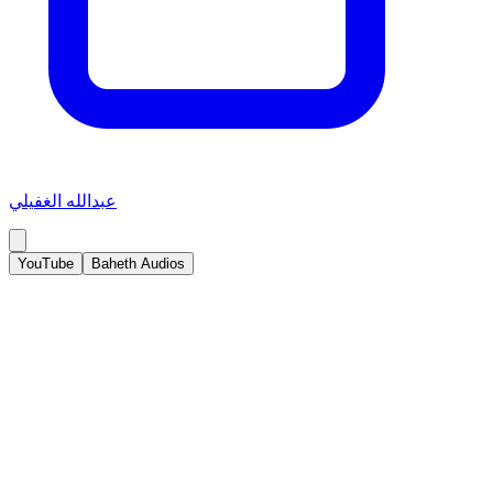
عبدالله الغفيلي
YouTube
Baheth Audios