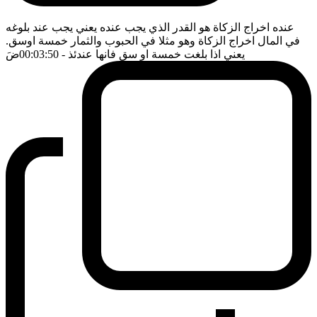
عنده اخراج الزكاة هو القدر الذي يجب عنده يعني يجب عند بلوغه
في المال اخراج الزكاة وهو مثلا في الحبوب والثمار خمسة اوسق.
يعني اذا بلغت خمسة او سق فانها عندئذ
- 00:03:50
ضَ