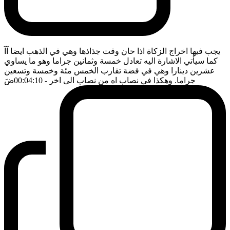
يجب فيها اخراج الزكاة اذا حان وقت جذاذها وهي في الذهب ايضا آآ
كما سيأتي الاشارة اليه تعادل خمسة وثمانين جراما وهو ما يساوي
عشرين دينارا وهي في فضة تقارب الخمس مئة وخمسة وتسعين
جراما. وهكذا في نصاب اه من نصاب الى اخر
- 00:04:10
ضَ