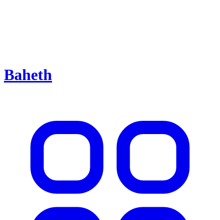
Baheth