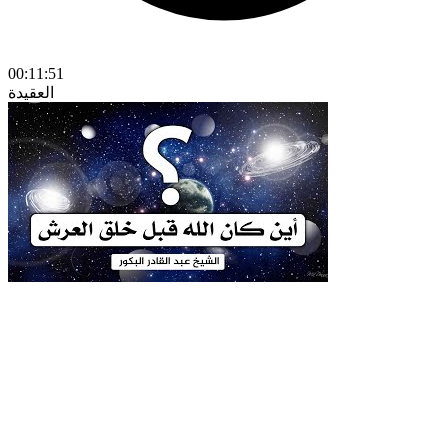
00:11:51
العقيدة