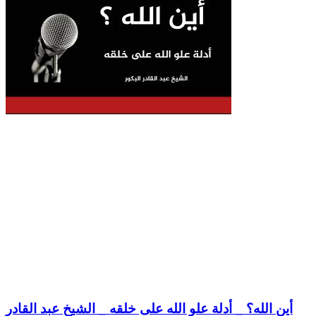
أين الله؟ _ أدلة علو الله على خلقه _ الشيخ عبد القادر