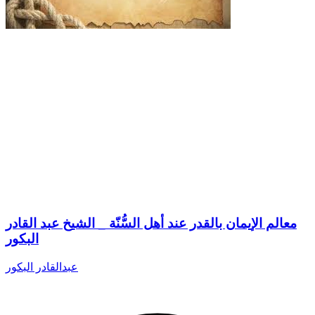
معالم الإيمان بالقدر عند أهل السُّنّة _ الشيخ عبد القادر
البكور
عبدالقادر البكور