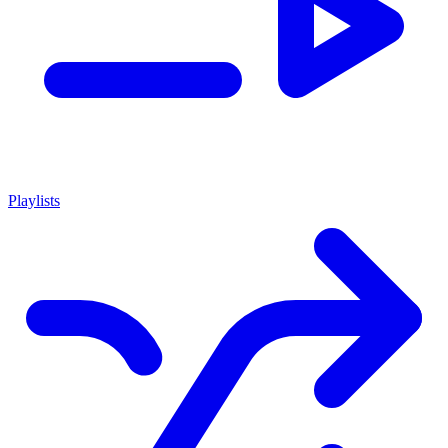
Playlists