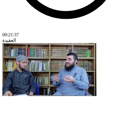
00:21:37
العقيدة