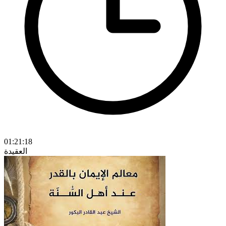
01:21:18
العقيدة