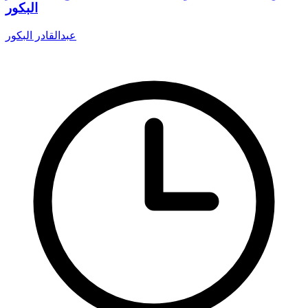
البكور
عبدالقادر البكور