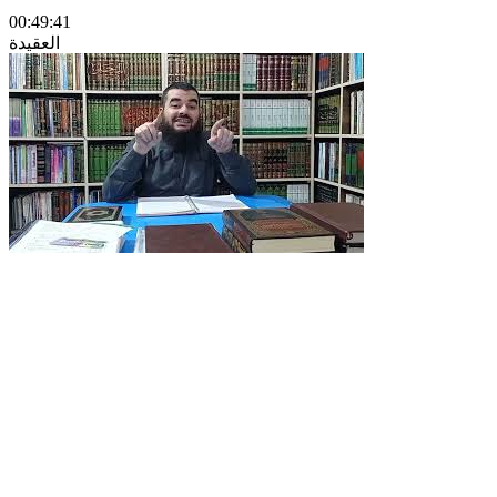
00:49:41
العقيدة