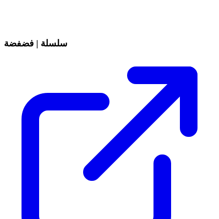
سلسلة | فضفضة