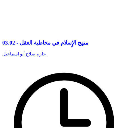
03.02 - منهج الإٍسلام في مخاطبة العقل
حازم صلاح أبو اسماعيل