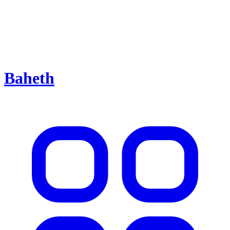
Baheth