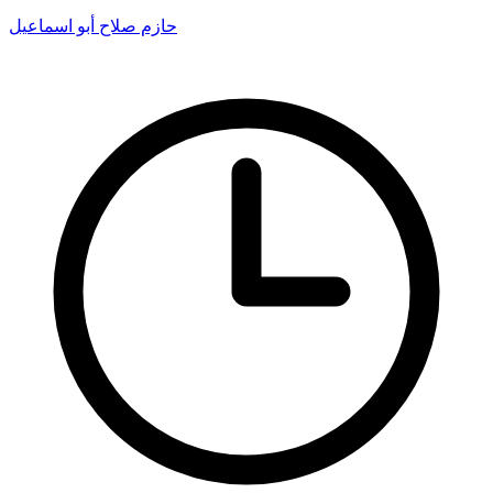
حازم صلاح أبو اسماعيل