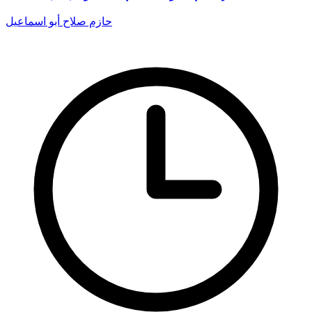
حازم صلاح أبو اسماعيل