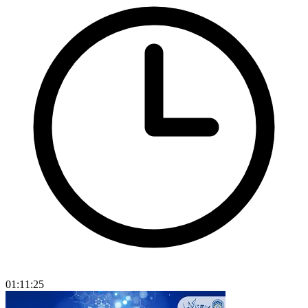
01:11:25