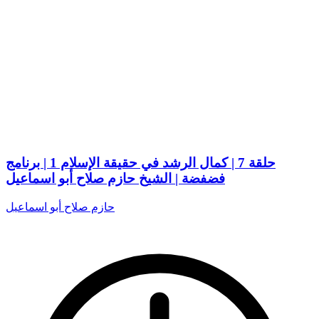
حلقة 7 | كمال الرشد في حقيقة الإسلام 1 | برنامج
فضفضة | الشيخ حازم صلاح أبو اسماعيل
حازم صلاح أبو اسماعيل