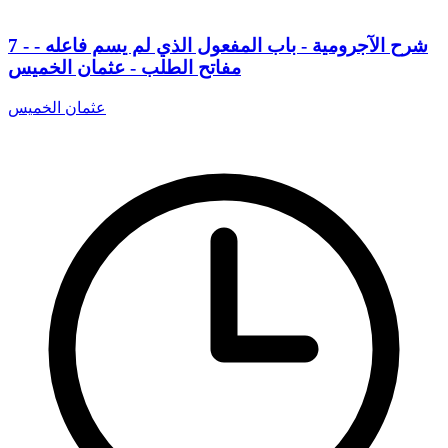
7 - شرح الآجرومية - باب المفعول الذي لم يسم فاعله -
مفاتح الطلب - عثمان الخميس
عثمان الخميس