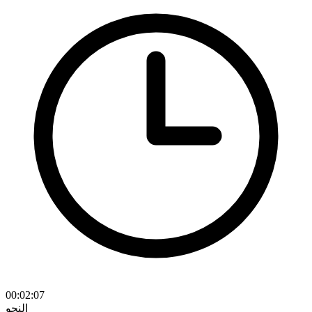
00:02:07
النحو