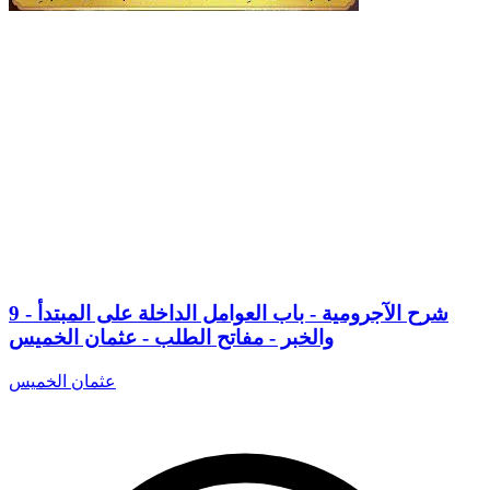
9 - شرح الآجرومية - باب العوامل الداخلة على المبتدأ
والخبر - مفاتح الطلب - عثمان الخميس
عثمان الخميس