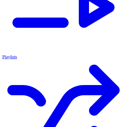
Playlists