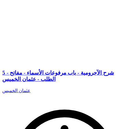
5 - شرح الآجرومية - باب مرفوعات الأسماء - مفاتح
الطلب - عثمان الخميس
عثمان الخميس