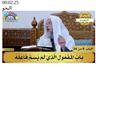
00:02:25
النحو