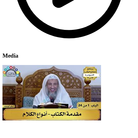
Media