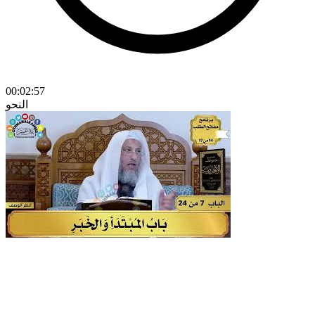
00:02:57
النحو