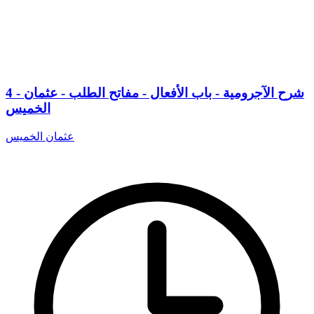
4 - شرح الآجرومية - باب الأفعال - مفاتح الطلب - عثمان
الخميس
عثمان الخميس