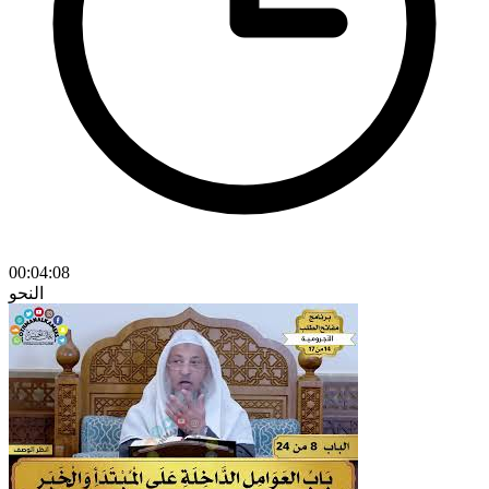
00:04:08
النحو