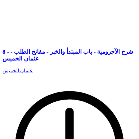
8 - شرح الآجرومية - باب المبتدأ والخبر - مفاتح الطلب -
عثمان الخميس
عثمان الخميس