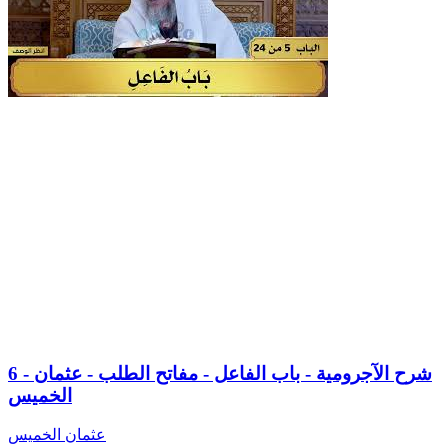
6 - شرح الآجرومية - باب الفاعل - مفاتح الطلب - عثمان
الخميس
عثمان الخميس