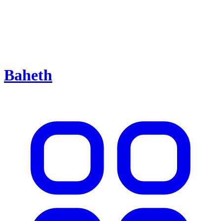
Baheth