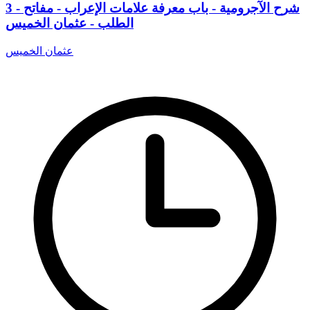
3 - شرح الآجرومية - باب معرفة علامات الإعراب - مفاتح
الطلب - عثمان الخميس
عثمان الخميس