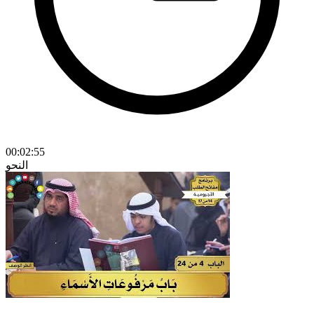
00:02:55
النحو