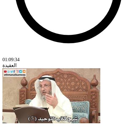
01:09:34
العقيدة