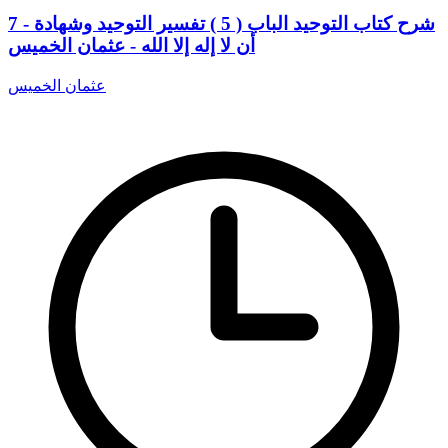
7 - شرح كتاب التوحيد الباب ( 5 ) تفسير التوحيد وشهادة
أن لا إله إلا الله - عثمان الخميس
عثمان الخميس