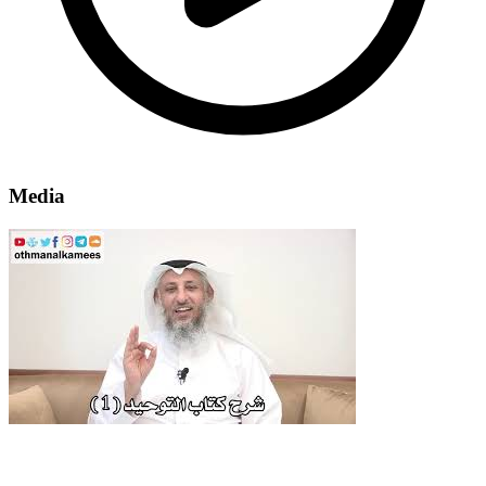
Media