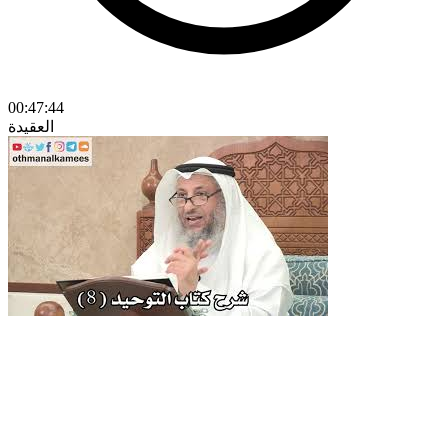
00:47:44
العقيدة