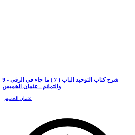
9 - شرح كتاب التوحيد الباب ( 7 ) ما جاء في الرقى
والتمائم - عثمان الخميس
عثمان الخميس