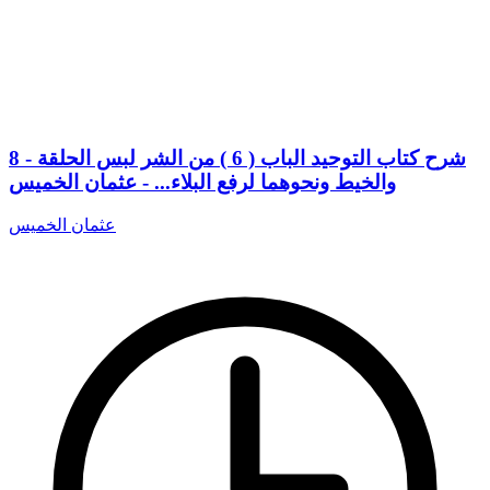
8 - شرح كتاب التوحيد الباب ( 6 ) من الشر لبس الحلقة
والخيط ونحوهما لرفع البلاء... - عثمان الخميس
عثمان الخميس