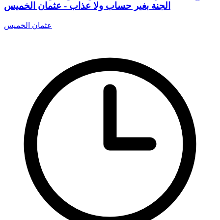
الجنة بغير حساب ولا عذاب - عثمان الخميس
عثمان الخميس