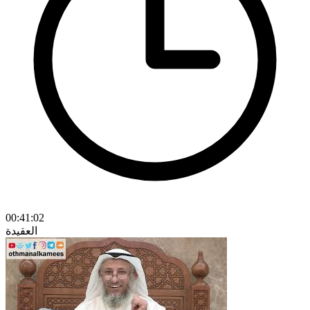
00:41:02
العقيدة