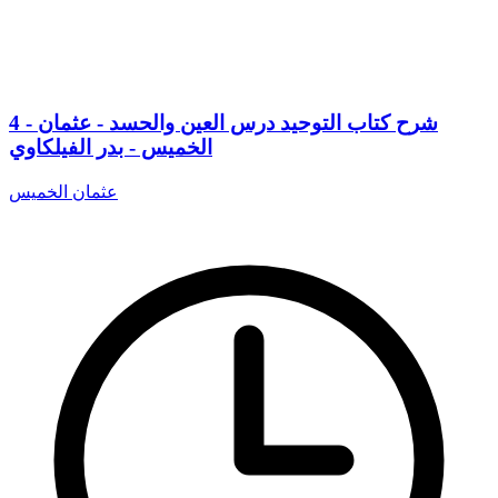
4 - شرح كتاب التوحيد درس العين والحسد - عثمان
الخميس - بدر الفيلكاوي
عثمان الخميس