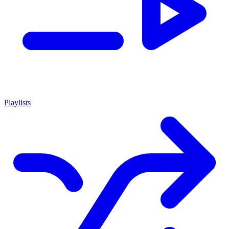
Playlists