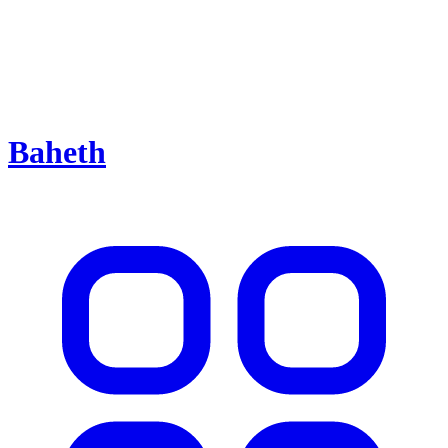
Baheth