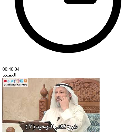
00:40:04
العقيدة