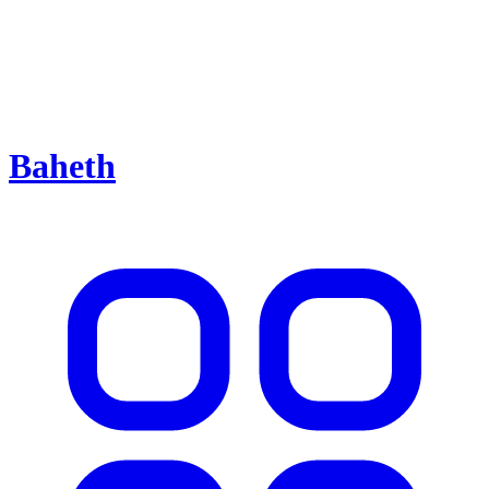
Baheth