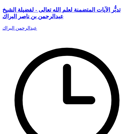
تدبُّر الآيات المتضمنة لعلم الله تعالى - لفضيلة الشيخ
عبدالرحمن بن ناصر البراك
عبدالرحمن البراك