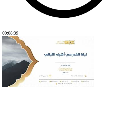
00:08:39