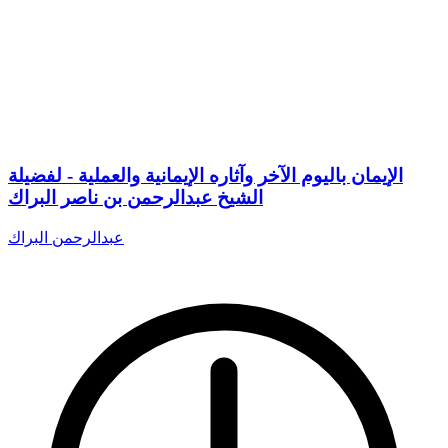
الإيمان باليوم الآخر وآثاره الإيمانية والعملية - لفضيلة
الشيخ عبدالرحمن بن ناصر البراك
عبدالرحمن البراك