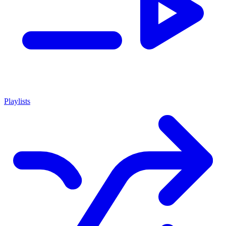
Playlists