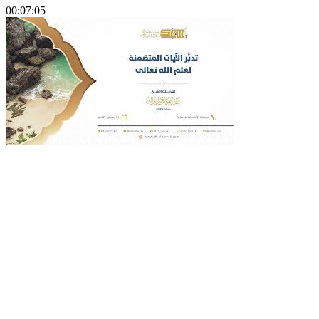
00:07:05