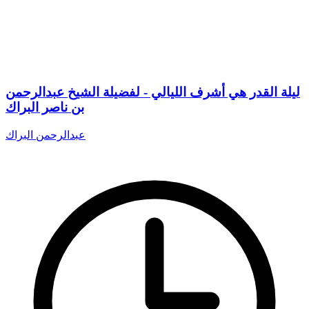
ليلة القدر هي أشرف الليالي - لفضيلة الشيخ عبدالرحمن
بن ناصر البراك
عبدالرحمن البراك