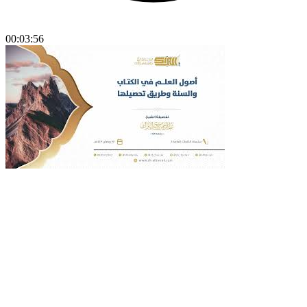
00:03:56