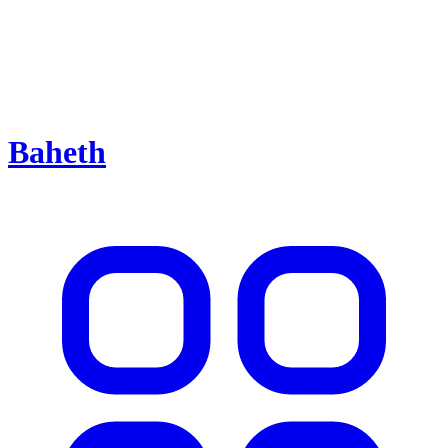
Baheth