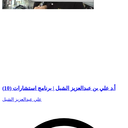
أ.د علي بن عبدالعزيز الشبل | برنامج استشارات (10)
علي عبدالعزيز الشبل