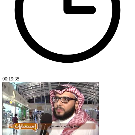
00:19:35