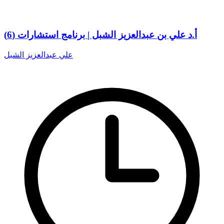
أ.د علي بن عبدالعزيز الشبل | برنامج استشارات (6)
علي عبدالعزيز الشبل