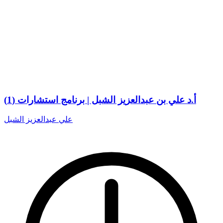
أ.د علي بن عبدالعزيز الشبل | برنامج استشارات (1)
علي عبدالعزيز الشبل