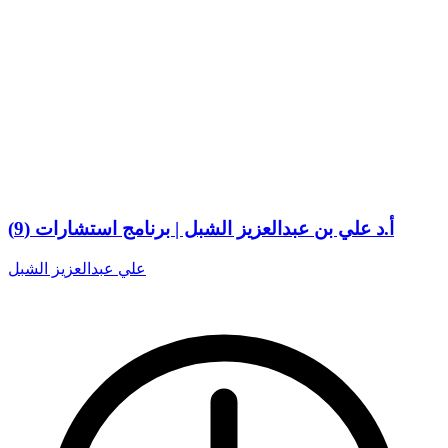
أ.د علي بن عبدالعزيز الشبل | برنامج استشارات (9)
علي عبدالعزيز الشبل