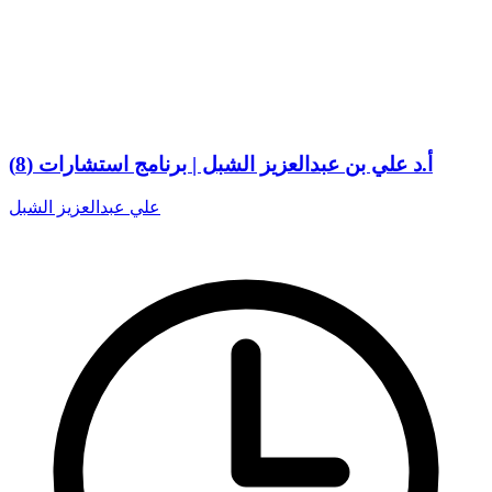
أ.د علي بن عبدالعزيز الشبل | برنامج استشارات (8)
علي عبدالعزيز الشبل