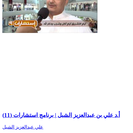
أ.د علي بن عبدالعزيز الشبل | برنامج استشارات (11)
علي عبدالعزيز الشبل