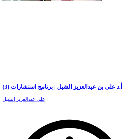
أ.د علي بن عبدالعزيز الشبل | برنامج استشارات (3)
علي عبدالعزيز الشبل