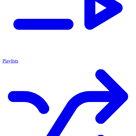
Playlists