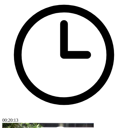
00:20:13