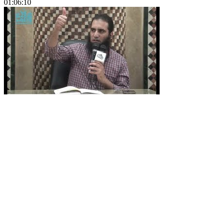
01:06:10