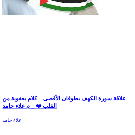
علاقة سورة الكهف بطوفان الأقصى _ كلام بعفوية من
القلب ❤️ _ م علاء حامد
علاء حامد