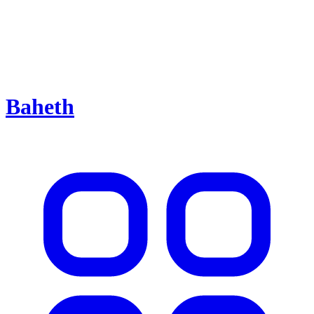
Baheth