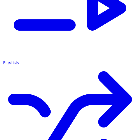
Playlists