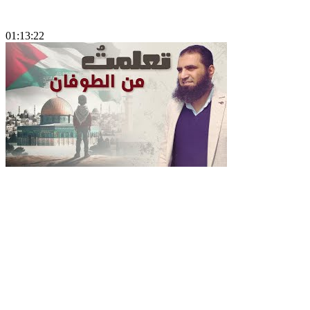
01:13:22