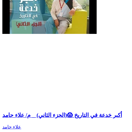
أكبر خدعة في التاريخ 😱(الجزء الثاني) _ م/ علاء حامد
علاء حامد