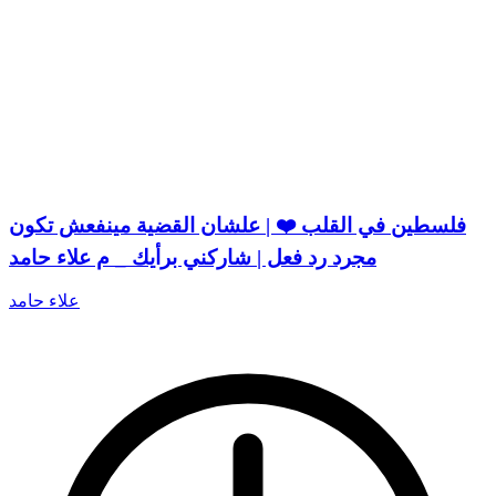
فلسطين في القلب ❤️ | علشان القضية مينفعش تكون
مجرد رد فعل | شاركني برأيك _ م علاء حامد
علاء حامد