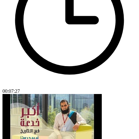
00:07:27