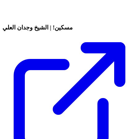
مسكين! | الشيخ وجدان العلي