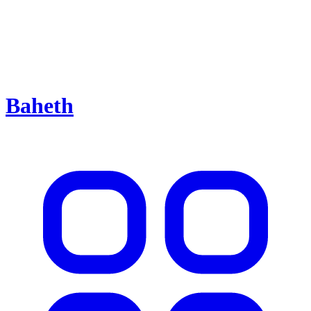
Baheth