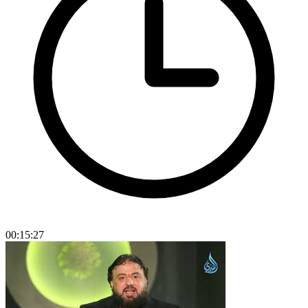
00:15:27