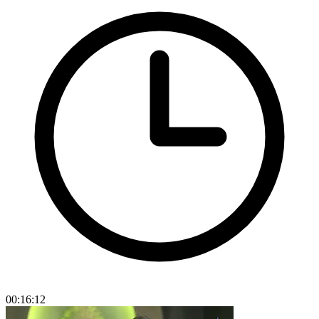
00:16:12