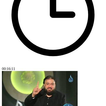
00:16:11