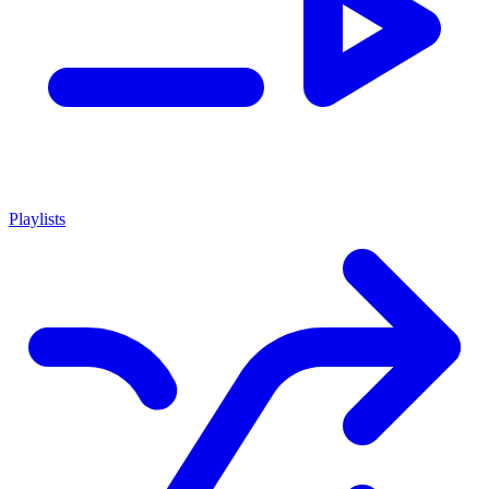
Playlists