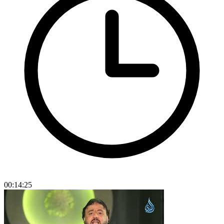
00:14:25