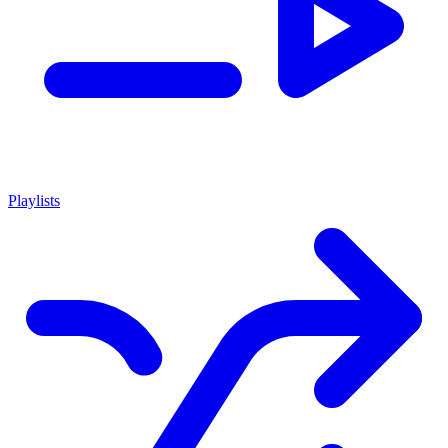
Playlists