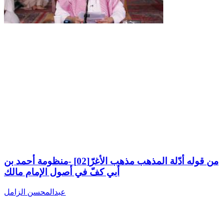
من قوله أدّلة المذهب مذهب الأغرّ[02] -منظومة أحمد بن
أبي كفّ في أصول الإمام مالك
عبدالمحسن الزامل