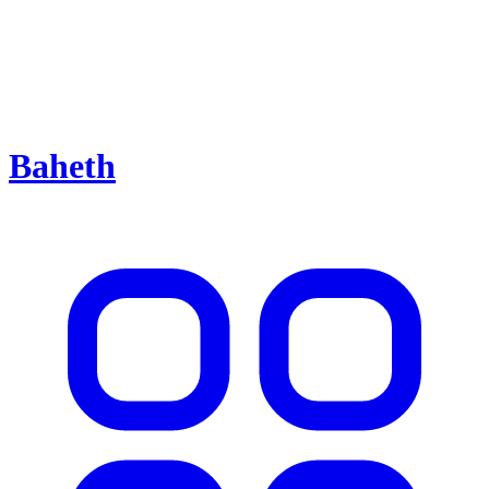
Baheth