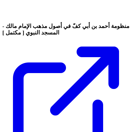
منظومة أحمد بن أبي كفّ في أصول مذهب الإمام مالك -
المسجد النبوي [ مكتمل ]