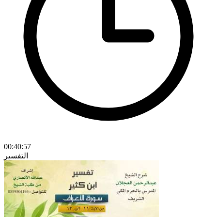
00:40:57
التفسير