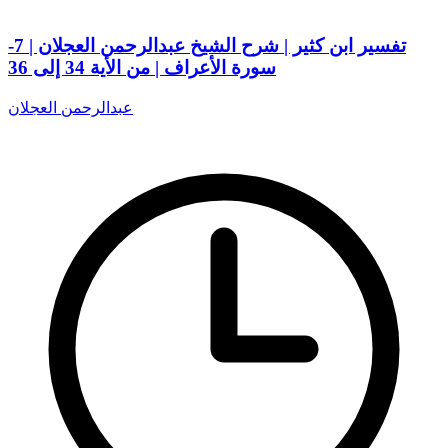
تفسير ابن كثير | شرح الشيخ عبدالرحمن العجلان | 7-
سورة الأعراف | من الأية 34 إلى 36
عبدالرحمن العجلان