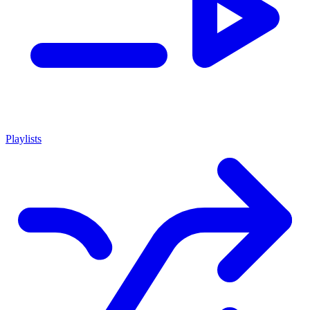
Playlists