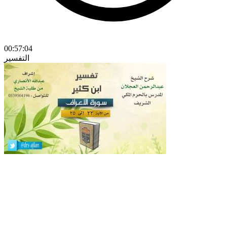
00:57:04
التفسير