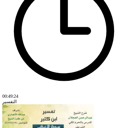
00:49:24
التفسير