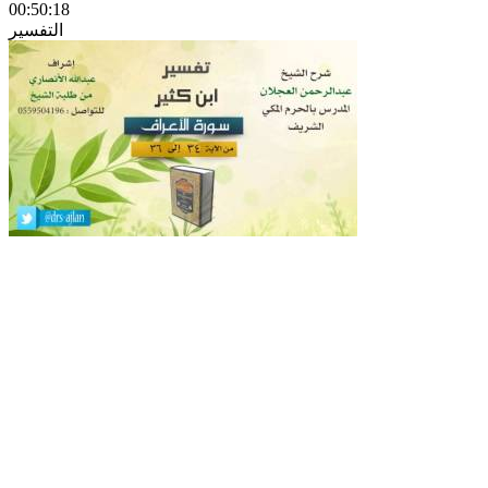
00:50:18
التفسير