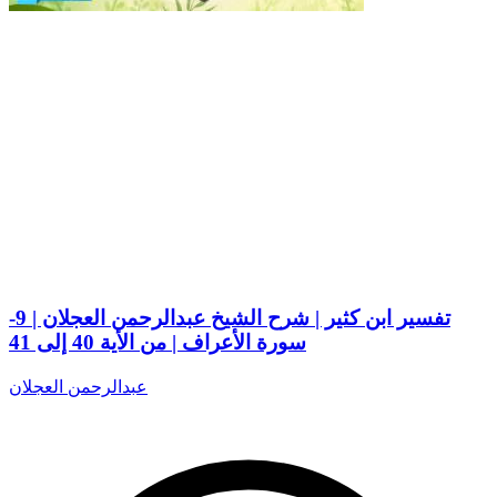
تفسير ابن كثير | شرح الشيخ عبدالرحمن العجلان | 9-
سورة الأعراف | من الأية 40 إلى 41
عبدالرحمن العجلان