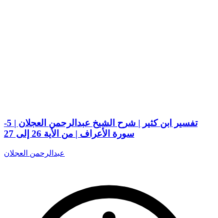
تفسير ابن كثير | شرح الشيخ عبدالرحمن العجلان | 5-
سورة الأعراف | من الأية 26 إلى 27
عبدالرحمن العجلان