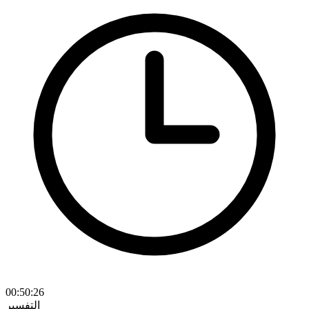
00:50:26
التفسير