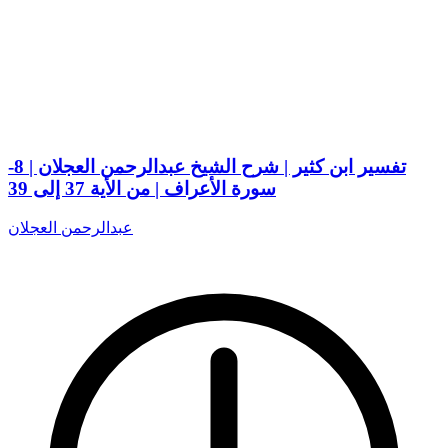
تفسير ابن كثير | شرح الشيخ عبدالرحمن العجلان | 8-
سورة الأعراف | من الأية 37 إلى 39
عبدالرحمن العجلان