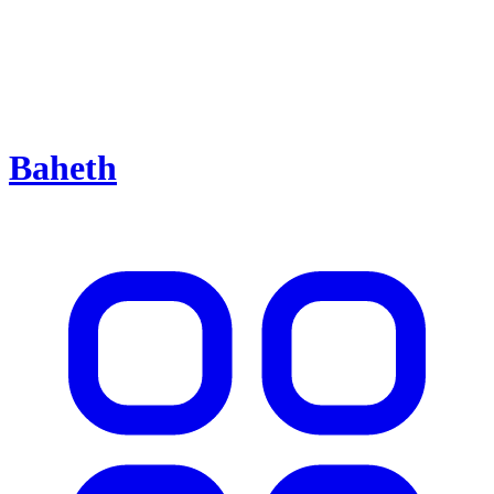
Baheth