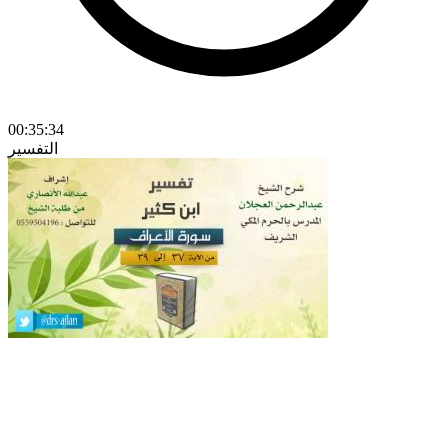
00:35:34
التفسير