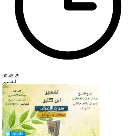
00:45:29
التفسير