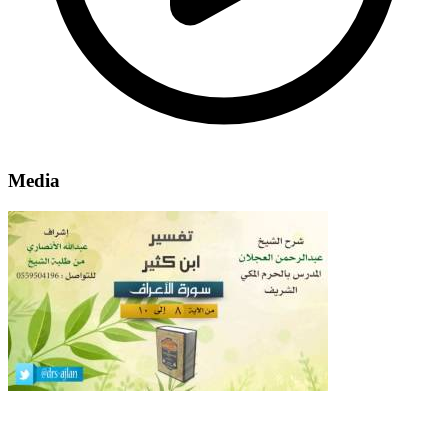
Media