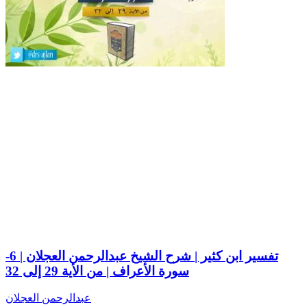
تفسير ابن كثير | شرح الشيخ عبدالرحمن العجلان | 6-
سورة الأعراف | من الأية 29 إلى 32
عبدالرحمن العجلان