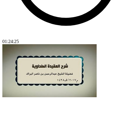
01:24:25