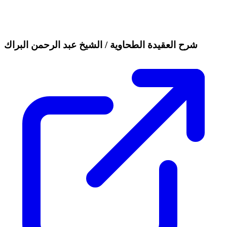
شرح العقيدة الطحاوية / الشيخ عبد الرحمن البراك