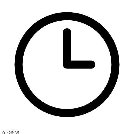
01:26:36