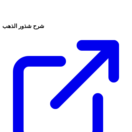
شرح شذور الذهب