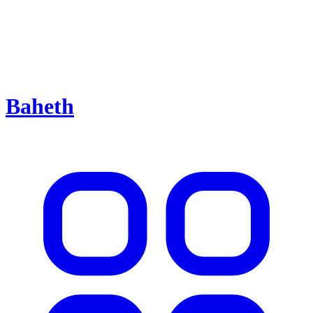
Baheth