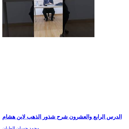
الدرس الرابع والعشرون شرح شذور الذهب لابن هشام
محمد حسان الطيان