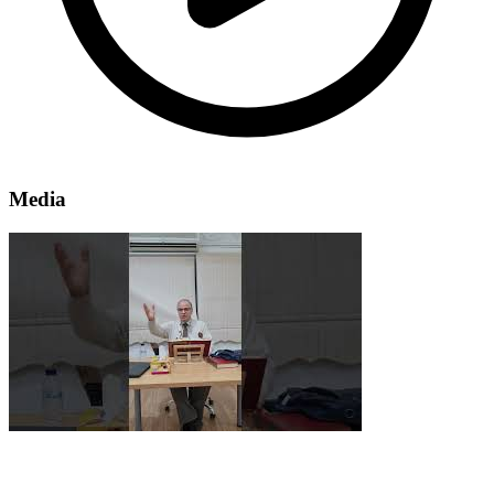
Media