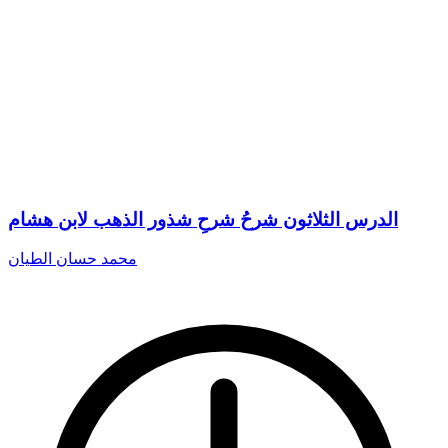
الدرس الثلاثون شرحُ شرحِ شذور الذهب لابن هشام
محمد حسان الطيان