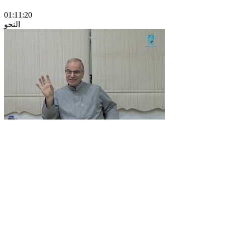
01:11:20
النحو