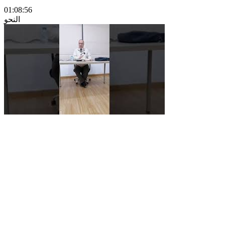
01:08:56
النحو