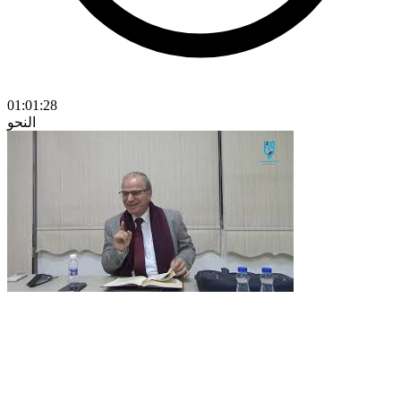
01:01:28
النحو