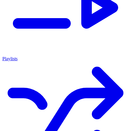
Playlists