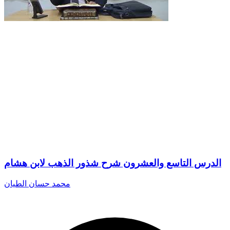
الدرس التاسع والعشرون شرح شذور الذهب لابن هشام
محمد حسان الطيان