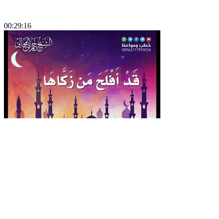
00:29:16