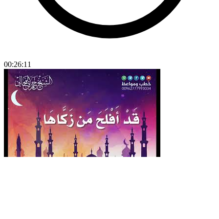
00:26:11