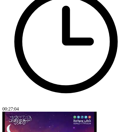
00:27:04