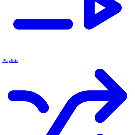
Playlists