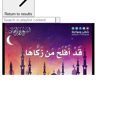
Return to results