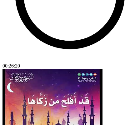
00:26:20