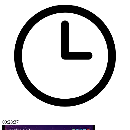
00:28:37