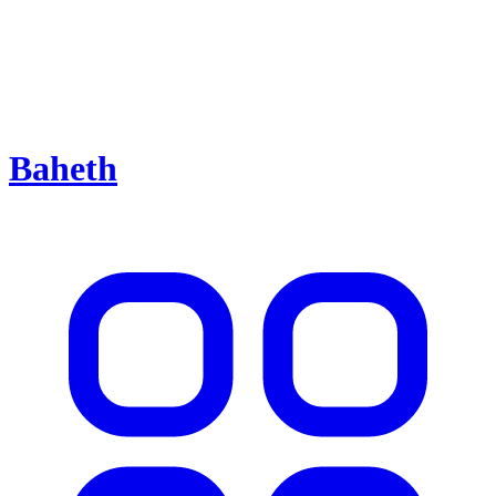
Baheth