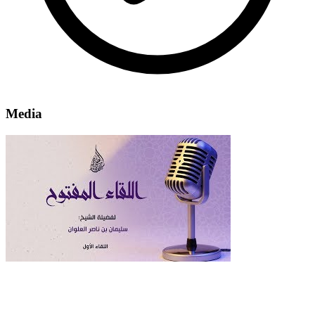
Media