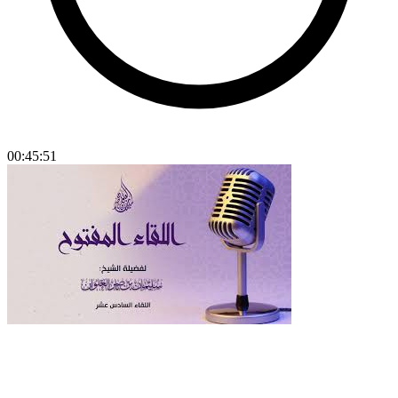
00:45:51