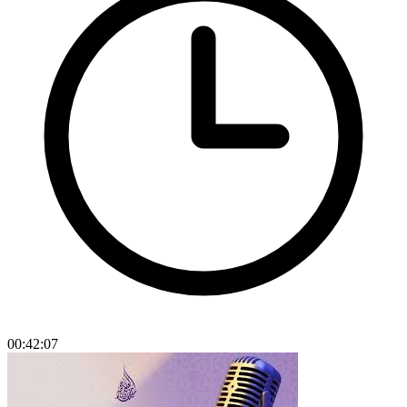
00:42:07