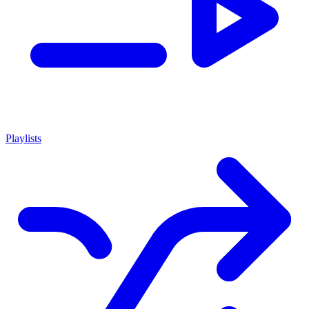
Playlists