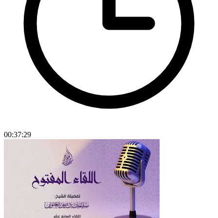
00:37:29