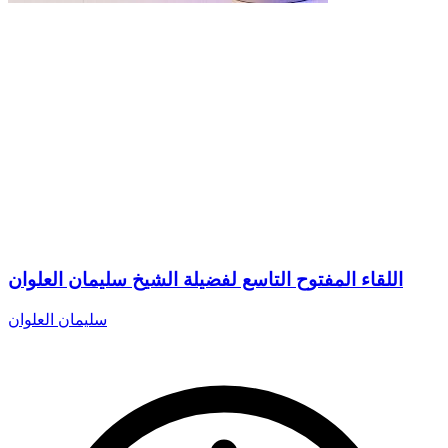
اللقاء المفتوح التاسع لفضيلة الشيخ سليمان العلوان
سليمان العلوان