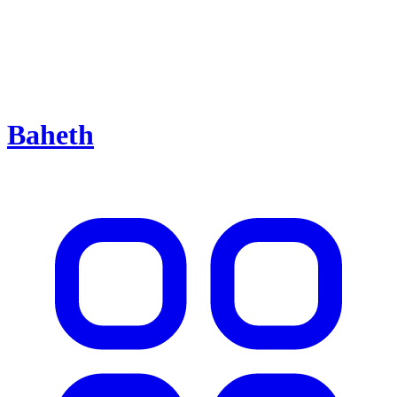
Baheth