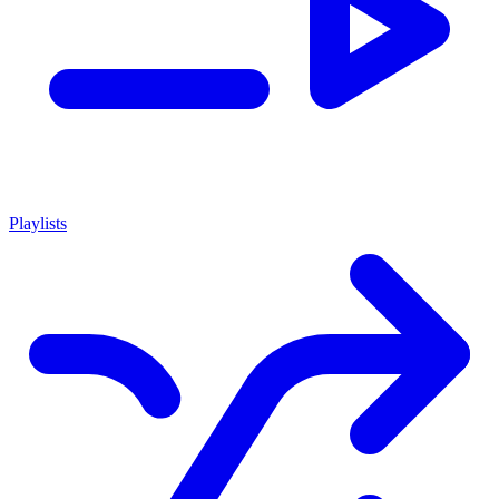
Playlists