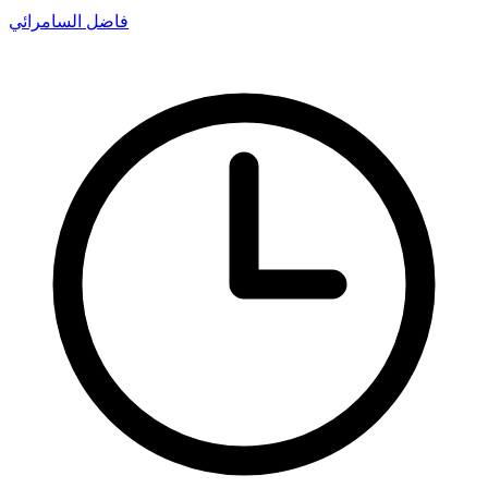
فاضل السامرائي