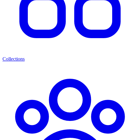
Collections