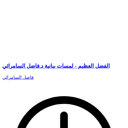
الفضل العظيم - لمسات بيانية د.فاضل السامرائي
فاضل السامرائي