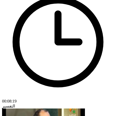
00:08:19
التفسير