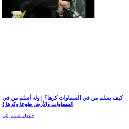
كيف يسلم من في السماوات كرها؟ { وله أسلم من في
السماوات والأرض طوعا وكرها }
فاضل السامرائي