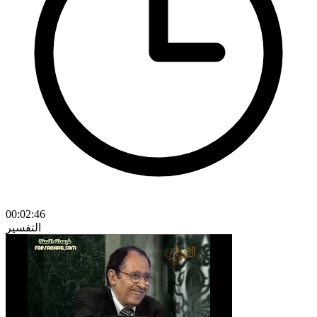
00:02:46
التفسير