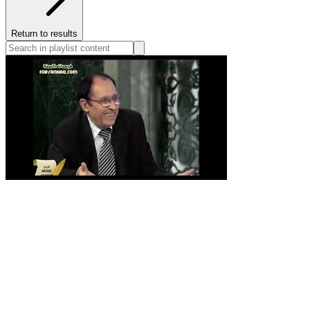
Return to results