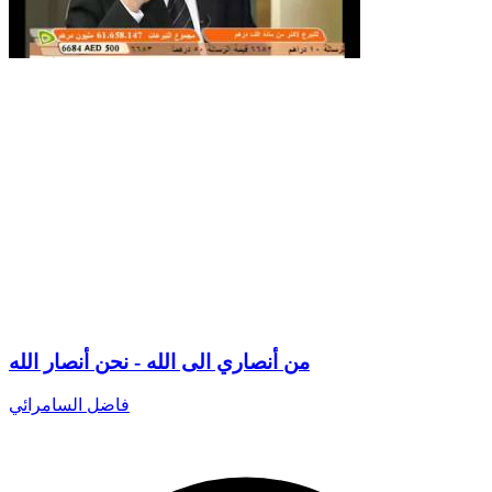
من أنصاري الى الله - نحن أنصار الله
فاضل السامرائي