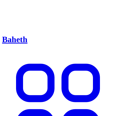
Baheth