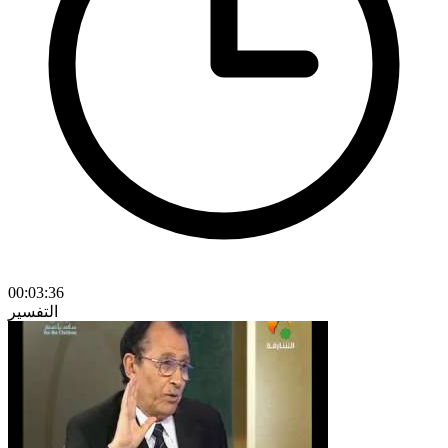
00:03:36
التفسير