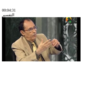
00:04:31
التفسير