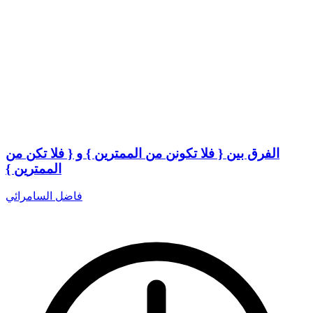
الفرق بين { فلا تكونن من الممترين } و { فلا تكن من
الممترين }
فاضل السامرائي