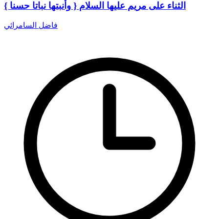
الثناء على مريم عليها السلام { وأنبتها نباتا حسنا }
فاضل السامرائي