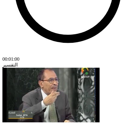
00:01:00
التفسير