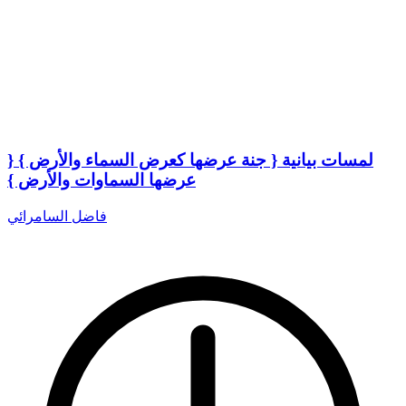
لمسات بيانية { جنة عرضها كعرض السماء والأرض } {
عرضها السماوات والأرض }
فاضل السامرائي