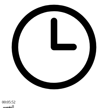
00:05:52
التفسير