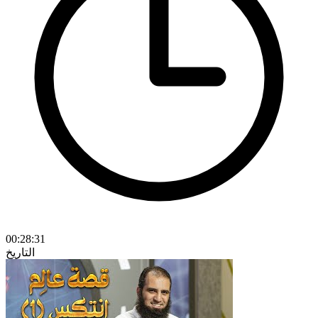
00:28:31
التاريخ