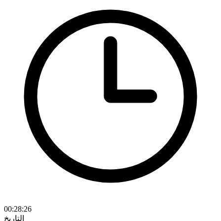
00:28:26
التاريخ