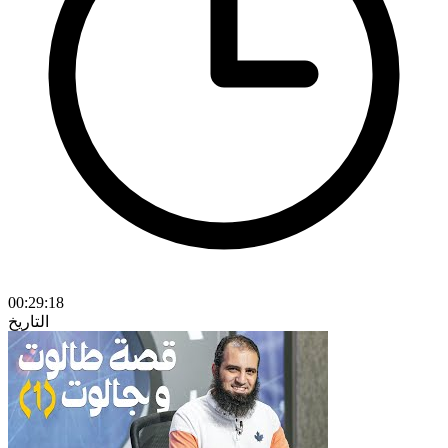
00:29:18
التاريخ