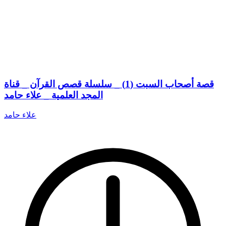
قصة أصحاب السبت (1) _ سلسلة قصص القرآن _ قناة
المجد العلمية _ علاء حامد
علاء حامد