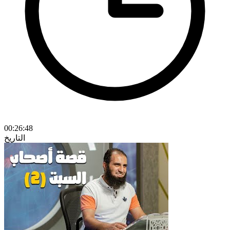
00:26:48
التاريخ