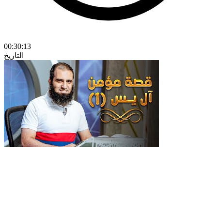
00:30:13
التاريخ