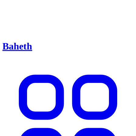
Baheth