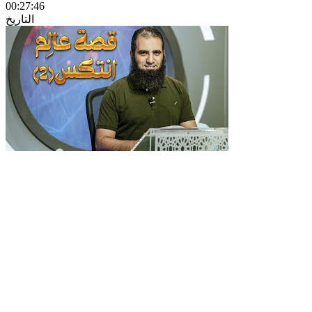
00:27:46
التاريخ