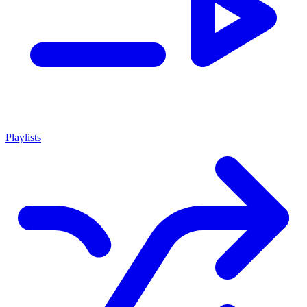
Playlists