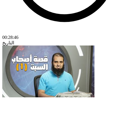
00:28:46
التاريخ