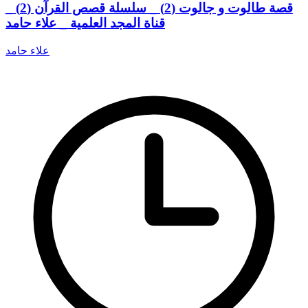
قصة طالوت و جالوت (2) _ سلسلة قصص القرآن (2) _
قناة المجد العلمية _ علاء حامد
علاء حامد