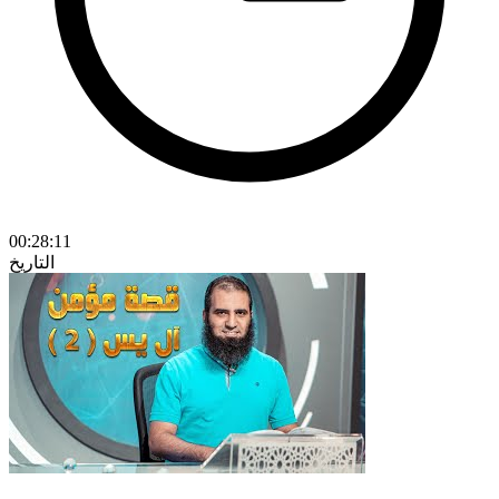
00:28:11
التاريخ