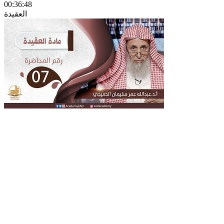
00:36:48
العقيدة