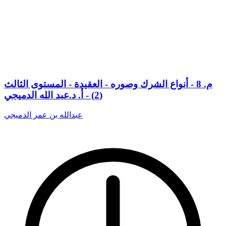
م. 8 - أنواع الشرك وصوره - العقيدة - المستوى الثالث
(2) - أ. د.عبد الله الدميجي
عبدالله بن عمر الدميجي