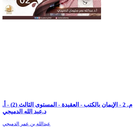
م. 2 - الإيمان بالكتب - العقيدة - المستوى الثالث (2) - أ.
د.عبد الله الدميجي
عبدالله بن عمر الدميجي