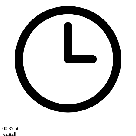
00:35:56
العقيدة