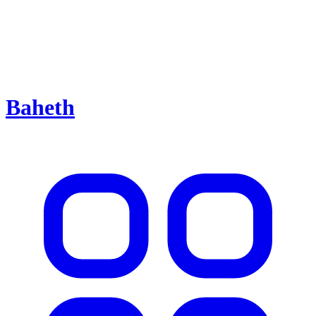
Baheth