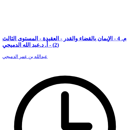
م. 4 - الإيمان بالقضاء والقدر - العقيدة - المستوى الثالث
(2) - أ. د.عبد الله الدميجي
عبدالله بن عمر الدميجي