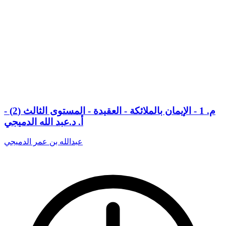
م. 1 - الإيمان بالملائكة - العقيدة - المستوى الثالث (2) -
أ. د.عبد الله الدميجي
عبدالله بن عمر الدميجي