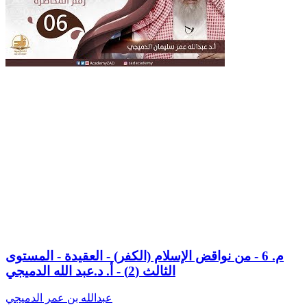
م. 6 - من نواقض الإسلام (الكفر) - العقيدة - المستوى
الثالث (2) - أ. د.عبد الله الدميجي
عبدالله بن عمر الدميجي