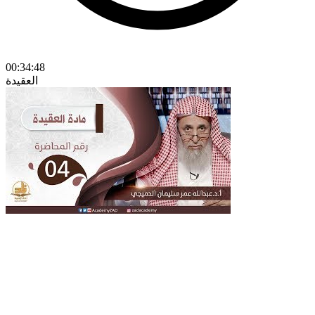
00:34:48
العقيدة