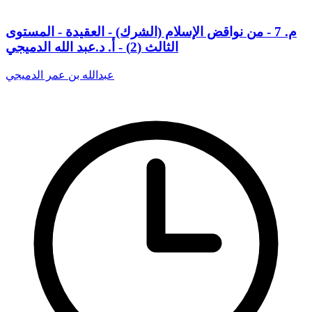
م. 7 - من نواقض الإسلام (الشرك) - العقيدة - المستوى
الثالث (2) - أ. د.عبد الله الدميجي
عبدالله بن عمر الدميجي