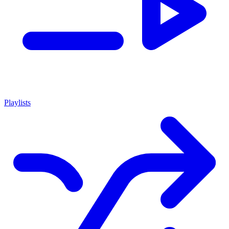
Playlists