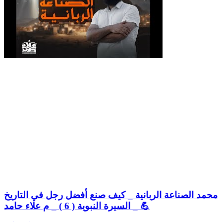
محمد الصناعة الربانية _ كيف صنع أفضل رجل في التاريخ
💪 _ السيرة النبوية ( 6 ) _ م علاء حامد