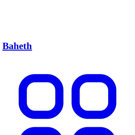
Baheth