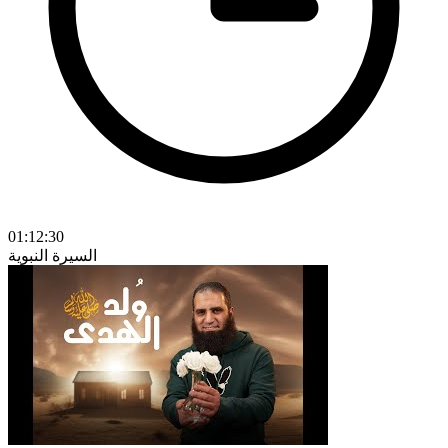
01:12:30
السيرة النبوية