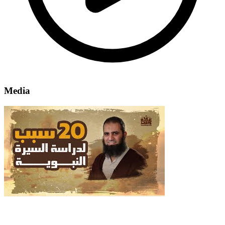
Media