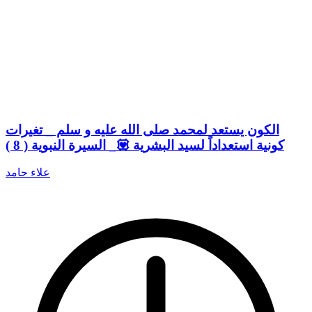
الكون يستعد لمحمد صلى الله عليه و سلم _ تغيرات
كونية استعداداً لسيد البشرية 💟_ السيرة النبوية ( 8 )
علاء حامد