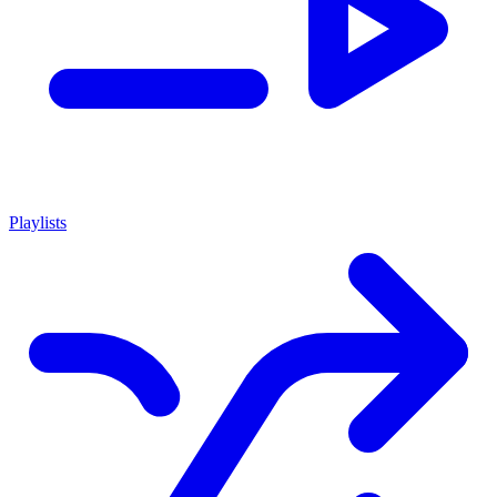
Playlists