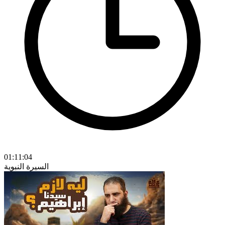
01:11:04
السيرة النبوية