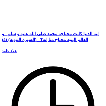
ليه الدنيا كانت محتاجة محمد صلى الله عليه و سلم_ و
العالم اليوم محتاج منا إيه❓_ (السيرة النبوية) (4)
علاء حامد