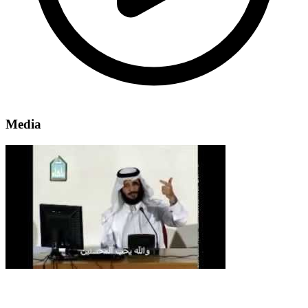
Media