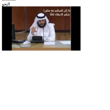
النحو