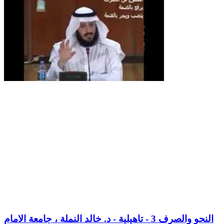
النحو والصرف 3 - تاهيلية - د. خالد النملة ، جامعة الامام