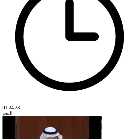
01:24:28
النحو