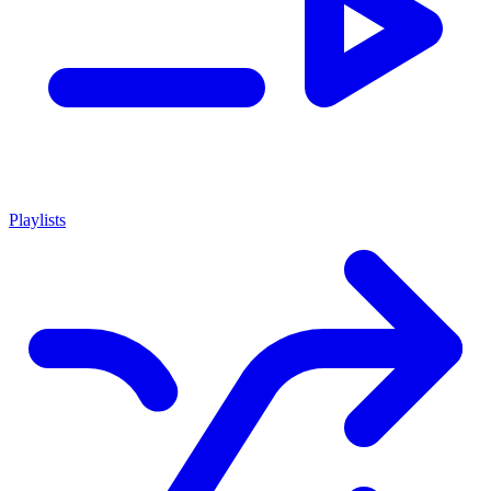
Playlists