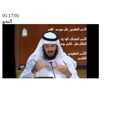
01:17:01
النحو