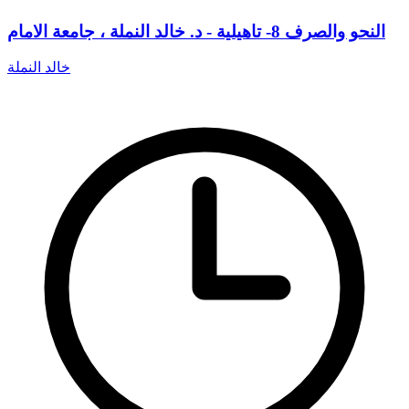
النحو والصرف 8- تاهيلية - د. خالد النملة ، جامعة الامام
خالد النملة