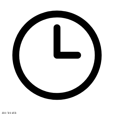
01:31:03