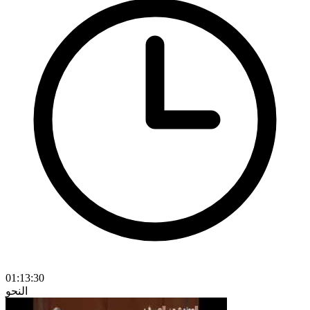
01:13:30
النحو