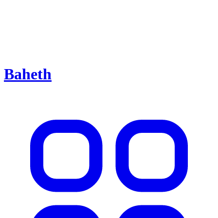
Baheth